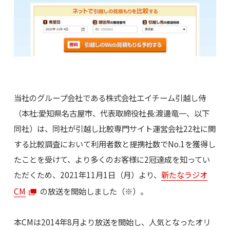
当社のグループ会社である株式会社エイチーム引越し侍
（本社:愛知県名古屋市、代表取締役社長:渡邊竜一、以下
同社）は、同社が引越し比較専門サイト運営会社22社に関
する比較調査において利用者数と提携社数でNo.1を獲得し
たことを受けて、より多くのお客様に2冠達成を知ってい
ただくため、2021年11月1日（月）より、
新たなラジオ
CM
の放送を開始しました（※）。
本CMは2014年8月より放送を開始し、人気となったオリ