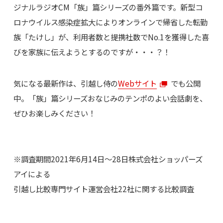
ジナルラジオCM「族」篇シリーズの番外篇です。新型コ
ロナウイルス感染症拡大によりオンラインで帰省した転勤
族「たけし」が、利用者数と提携社数でNo.1を獲得した喜
びを家族に伝えようとするのですが・・・？！
気になる最新作は、引越し侍の
Webサイト
でも公開
中。「族」篇シリーズおなじみのテンポのよい会話劇を、
ぜひお楽しみください！
※調査期間2021年6月14日～28日株式会社ショッパーズ
アイによる
引越し比較専門サイト運営会社22社に関する比較調査