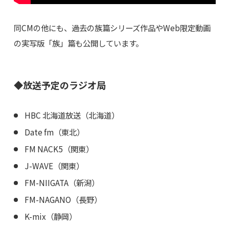
同CMの他にも、過去の族篇シリーズ作品やWeb限定動画
の実写版「族」篇も公開しています。
◆放送予定のラジオ局
HBC 北海道放送（北海道）
Date fm（東北）
FM NACK5（関東）
J-WAVE（関東）
FM-NIIGATA（新潟）
FM-NAGANO（長野）
K-mix（静岡）