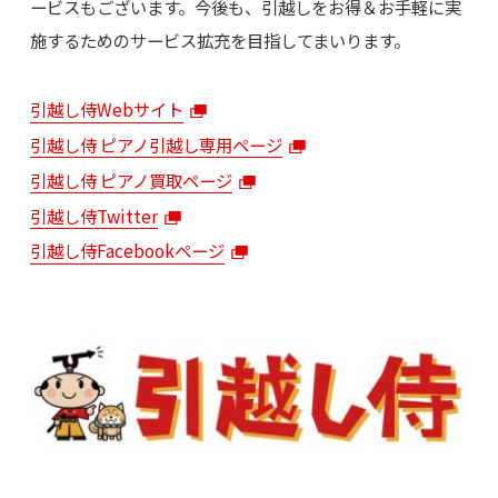
ービスもございます。今後も、引越しをお得＆お手軽に実
施するためのサービス拡充を目指してまいります。
引越し侍Webサイト
引越し侍 ピアノ引越し専用ページ
引越し侍 ピアノ買取ページ
引越し侍Twitter
引越し侍Facebookページ