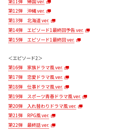
第11弾 帰国 ver.
第12弾 沖縄 ver.
第13弾 北海道 ver.
第14弾 エピソード1最終回予告 ver.
第15弾 エピソード1最終回 ver.
＜エピソード2＞
第16弾 家族ドラマ風 ver.
第17弾 恋愛ドラマ風 ver.
第18弾 仕事ドラマ風 ver.
第19弾 スポーツ青春ドラマ風 ver.
第20弾 入れ替わりドラマ風 ver.
第21弾 RPG風 ver.
第22弾 最終話 ver.