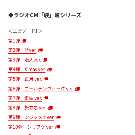
◆ラジオCM「族」篇シリーズ
＜エピソード1＞
第1弾
第2弾 盆ver.
第3弾 潜入ver.
第4弾 X’mas ver.
第5弾 正月 ver.
第6弾 ゴールデンウィーク ver.
第7弾 誕生 ver.
第8弾 旅立ち ver.
第9弾 ンジャメナver.
第10弾 シリフケ ver.