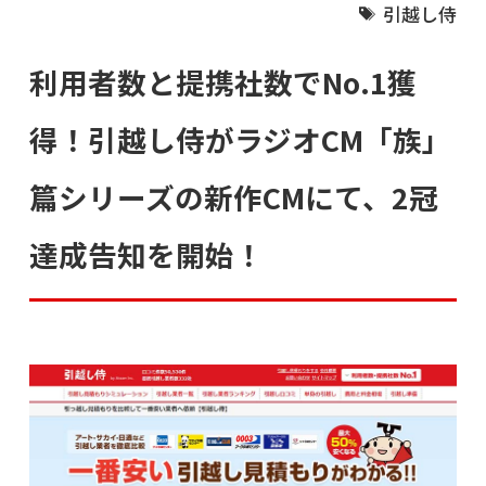
引越し侍
利用者数と提携社数でNo.1獲
得！引越し侍がラジオCM「族」
篇シリーズの新作CMにて、2冠
達成告知を開始！