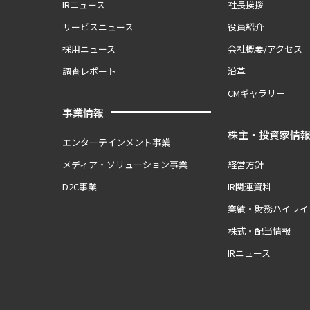
IRニュース
社長挨拶
サービスニュース
役員紹介
採用ニュース
会社概要/アクセス
調査レポート
沿革
CMギャラリー
事業情報
株主・投資家情
エンターテインメント事業
メディア・ソリューション事業
経営方針
D2C事業
IR関連資料
業績・財務ハイライ
株式・配当情報
IRニュース