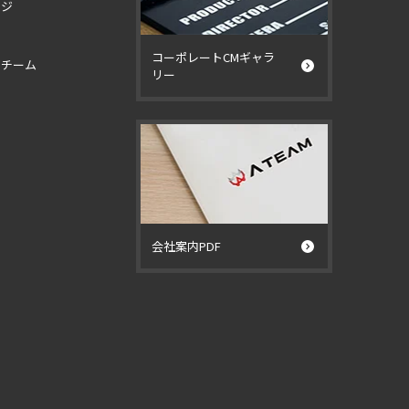
ージ
コーポレートCMギャラ
イチーム
リー
ー
会社案内PDF