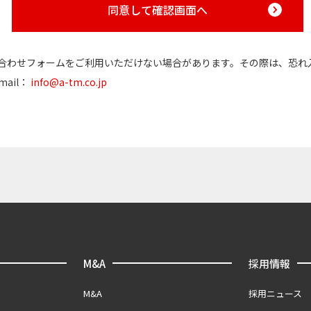
同意して確認画面へ
合わせフォームをご利用いただけない場合があります。その際は、恐れ
ail：
info@a-tm.co.jp
M&A
採用情報
M&A
採用ニュース