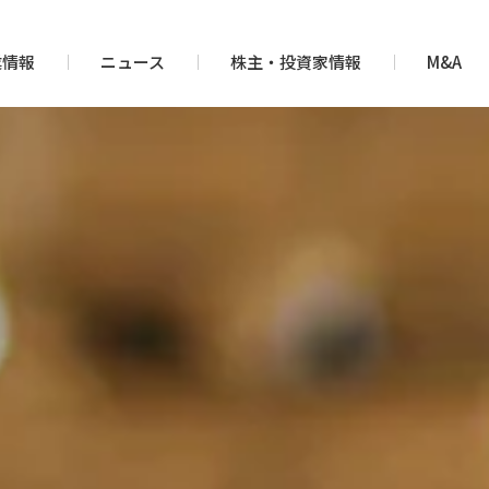
業情報
ニュース
株主・投資家情報
M&A