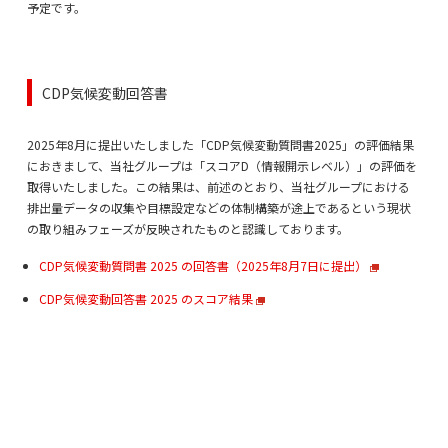
予定です。
CDP気候変動回答書
2025年8月に提出いたしました「CDP気候変動質問書2025」の評価結果
におきまして、当社グループは「スコアD（情報開示レベル）」の評価を
取得いたしました。この結果は、前述のとおり、当社グループにおける
排出量データの収集や目標設定などの体制構築が途上であるという現状
の取り組みフェーズが反映されたものと認識しております。
CDP気候変動質問書 2025 の回答書（2025年8月7日に提出）
CDP気候変動回答書 2025 のスコア結果