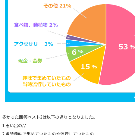
多かった回答ベスト3は以下の通りとなりました。
1.思い出の品
2.当時趣味で集めていたものや流行していたもの