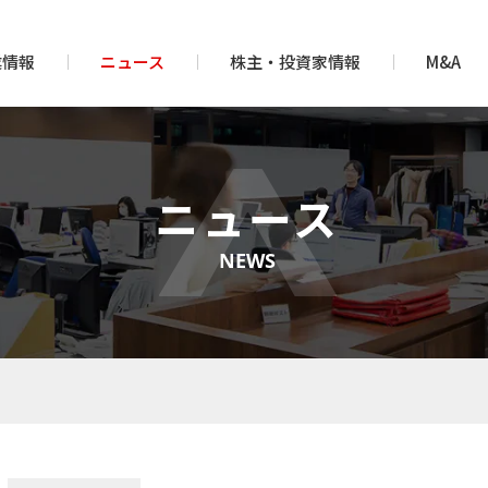
業情報
ニュース
株主・投資家情報
M&A
ニュース
NEWS