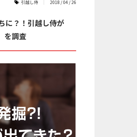
引越し侍
2018 / 04 / 26
持ちに？！引越し侍が
」を調査