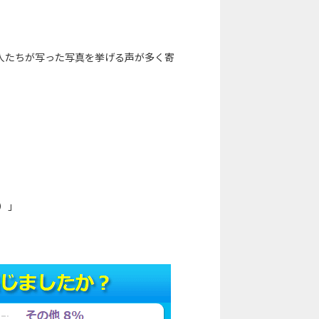
人たちが写った写真を挙げる声が多く寄
）」