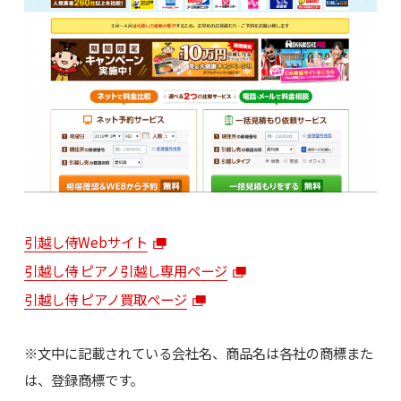
引越し侍Webサイト
引越し侍 ピアノ引越し専用ページ
引越し侍 ピアノ買取ページ
※文中に記載されている会社名、商品名は各社の商標また
は、登録商標です。