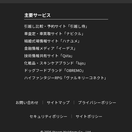
主要サービス
引越し比較・予約サイト「引越し侍」
車査定・車買取サイト「ナビクル」
結婚式場情報サイト「ハナユメ」
金融情報メディア「イーデス」
技術情報共有サイト「Qiita」
化粧品・スキンケアブランド「lujo」
ドッグフードブランド「OBREMO」
ハイファンタジーRPG「ヴァルキリーコネクト」
お問い合わせ
サイトマップ
プライバシーポリシー
セキュリティポリシー
サイトポリシー
© 2026 Ateam Holdings Co., Ltd.