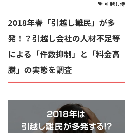
引越し侍
2018年春「引越し難民」が多
発！？引越し会社の人材不足等
による「件数抑制」と「料金高
騰」の実態を調査