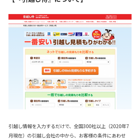
引越し情報を入力するだけで、全国300社以上（2020年7
月現在）の引越し会社の中から、お客様の条件にあわせ