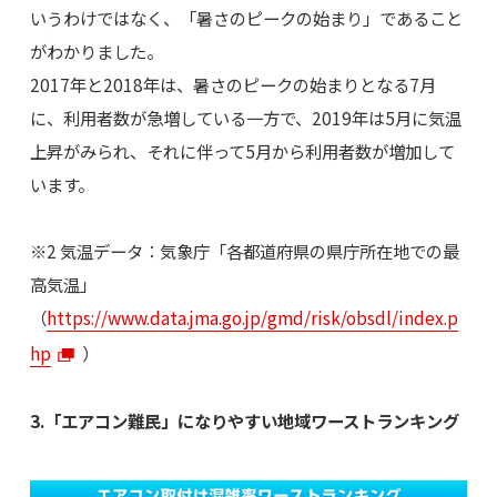
いうわけではなく、「暑さのピークの始まり」であること
がわかりました。
2017年と2018年は、暑さのピークの始まりとなる7月
に、利用者数が急増している一方で、2019年は5月に気温
上昇がみられ、それに伴って5月から利用者数が増加して
います。
※2 気温データ：気象庁「各都道府県の県庁所在地での最
高気温」
（
https://www.data.jma.go.jp/gmd/risk/obsdl/index.p
hp
）
3.「エアコン難民」になりやすい地域ワーストランキング