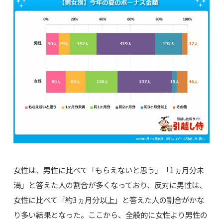
女性は、男性に比べて「もらえないと思う」「1ヵ月分未
満」と答えた人の割合が多くなっており、反対に男性は、
女性に比べて「約3ヵ月分以上」と答えた人の割合がかな
り多い結果となった。ここから、全般的に女性より男性の