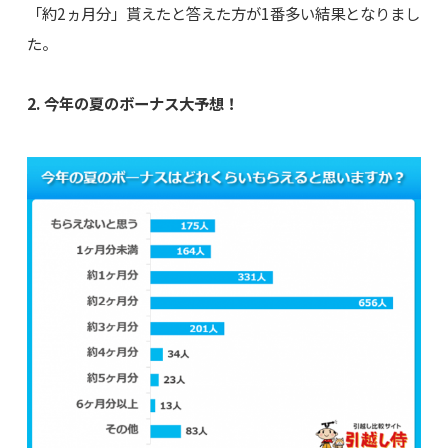
「約2ヵ月分」貰えたと答えた方が1番多い結果となりまし
た。
2. 今年の夏のボーナス大予想！