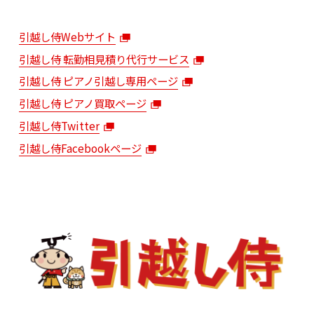
引越し侍Webサイト
引越し侍 転勤相見積り代行サービス
引越し侍 ピアノ引越し専用ページ
引越し侍 ピアノ買取ページ
引越し侍Twitter
引越し侍Facebookページ