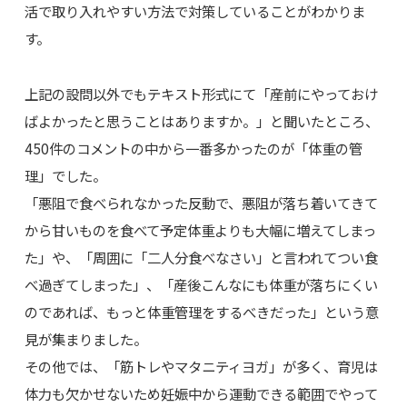
活で取り入れやすい方法で対策していることがわかりま
す。
上記の設問以外でもテキスト形式にて「産前にやっておけ
ばよかったと思うことはありますか。」と聞いたところ、
450件のコメントの中から一番多かったのが「体重の管
理」でした。
「悪阻で食べられなかった反動で、悪阻が落ち着いてきて
から甘いものを食べて予定体重よりも大幅に増えてしまっ
た」や、「周囲に「二人分食べなさい」と言われてつい食
べ過ぎてしまった」、「産後こんなにも体重が落ちにくい
のであれば、もっと体重管理をするべきだった」という意
見が集まりました。
その他では、「筋トレやマタニティヨガ」が多く、育児は
体力も欠かせないため妊娠中から運動できる範囲でやって