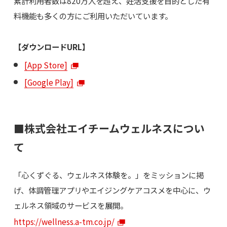
累計利用者数は820万人を超え、妊活支援を目的とした有
料機能も多くの方にご利用いただいています。
【ダウンロードURL】
[App Store]
[Google Play]
■株式会社エイチームウェルネスについ
て
「心くずぐる、ウェルネス体験を。」をミッションに掲
げ、体調管理アプリやエイジングケアコスメを中心に、ウ
ェルネス領域のサービスを展開。
https://wellness.a-tm.co.jp/