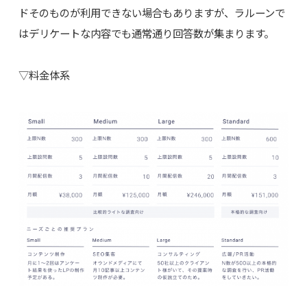
ドそのものが利用できない場合もありますが、ラルーンで
はデリケートな内容でも通常通り回答数が集まります。
▽料金体系