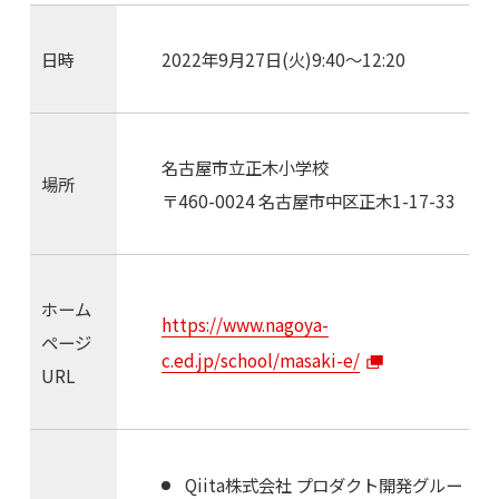
日時
2022年9月27日(火)9:40〜12:20
名古屋市立正木小学校
場所
〒460-0024 名古屋市中区正木1-17-33
ホーム
https://www.nagoya-
ページ
c.ed.jp/school/masaki-e/
URL
Qiita株式会社 プロダクト開発グルー