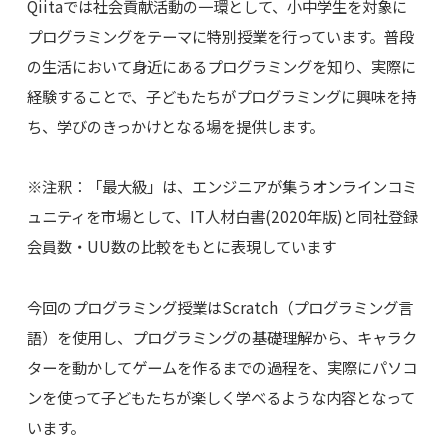
Qiitaでは社会貢献活動の一環として、小中学生を対象に
プログラミングをテーマに特別授業を行っています。普段
の生活において身近にあるプログラミングを知り、実際に
経験することで、子どもたちがプログラミングに興味を持
ち、学びのきっかけとなる場を提供します。
※注釈：「最大級」は、エンジニアが集うオンラインコミ
ュニティを市場として、IT人材白書(2020年版)と同社登録
会員数・UU数の比較をもとに表現しています
今回のプログラミング授業はScratch（プログラミング言
語）を使用し、プログラミングの基礎理解から、キャラク
ターを動かしてゲームを作るまでの過程を、実際にパソコ
ンを使って子どもたちが楽しく学べるような内容となって
います。