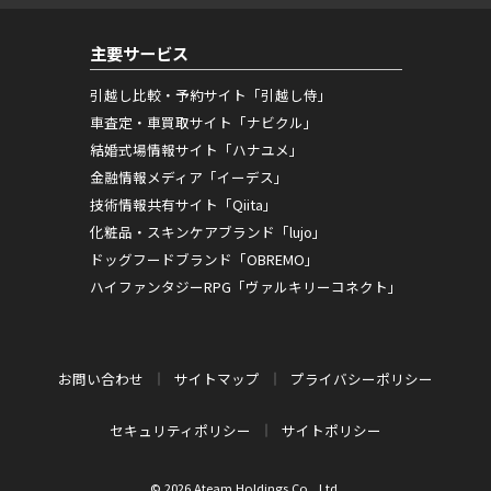
主要サービス
引越し比較・予約サイト「引越し侍」
車査定・車買取サイト「ナビクル」
結婚式場情報サイト「ハナユメ」
金融情報メディア「イーデス」
技術情報共有サイト「Qiita」
化粧品・スキンケアブランド「lujo」
ドッグフードブランド「OBREMO」
ハイファンタジーRPG「ヴァルキリーコネクト」
お問い合わせ
サイトマップ
プライバシーポリシー
セキュリティポリシー
サイトポリシー
© 2026 Ateam Holdings Co., Ltd.