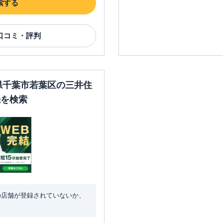
索する
口コミ・評判
葉県千葉市若葉区の三井住
機を検索
の店舗が登録されていないか、