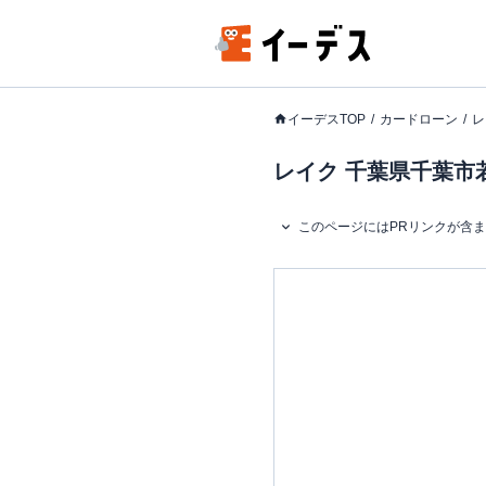
イーデスTOP
カードローン
レ
レイク 千葉県千葉市若
このページにはPRリンクが含