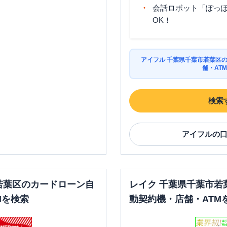
会話ロボット「ぽっぽ
OK！
アイフル 千葉県千葉市若葉区
舗・AT
検索
アイフル
の
若葉区のカードローン自
レイク 千葉県千葉市若
Mを検索
動契約機・店舗・ATM