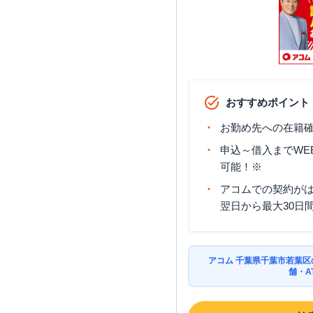
おすすめポイント
お勤め先への在籍確
申込～借入までWE
可能！※
アコムでの契約が
翌日から最大30日
アコム 千葉県千葉市若葉
舗・A