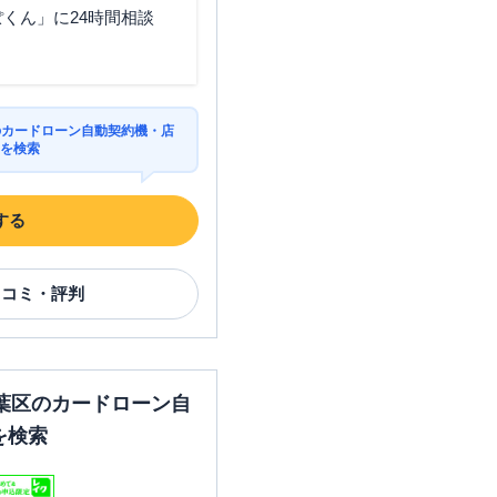
くん」に24時間相談
のカードローン自動契約機・店
Mを検索
する
口コミ・評判
葉区のカードローン自
を検索