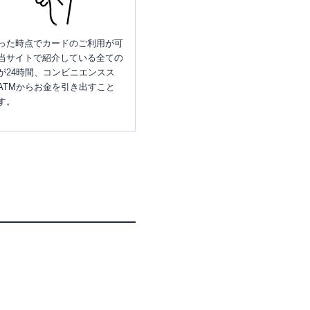
った時点でカードのご利用が可
当サイトで紹介している全ての
が24時間、コンビニエンスス
ATMからお金を引き出すこと
す。