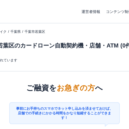
運営者情報
コンテンツ制
イク
千葉県
千葉市若葉区
葉区のカードローン自動契約機・店舗・ATM (0件
まれています
ご融資を
お急ぎの方
へ
事前にお手持ちのスマホでネット申し込みを済ませておけば、
店舗での手続きにかかる時間をかなり短縮することができま
す！