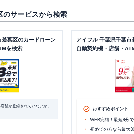
区
のサービスから検索
市若葉区のカードローン
アイフル 千葉県千葉市
TMを検索
自動契約機・店舗・AT
の店舗が登録されていないか、
おすすめポイント
WEB完結！最短9分
初めての方なら最大3