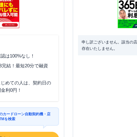
申し訳ございません。該当の
存在いたしません。
認は100%なし！
B完結！最短20分で融資
はじめての人は、契約日の
間金利0円！
区のカードローン自動契約機・店
TMを検索