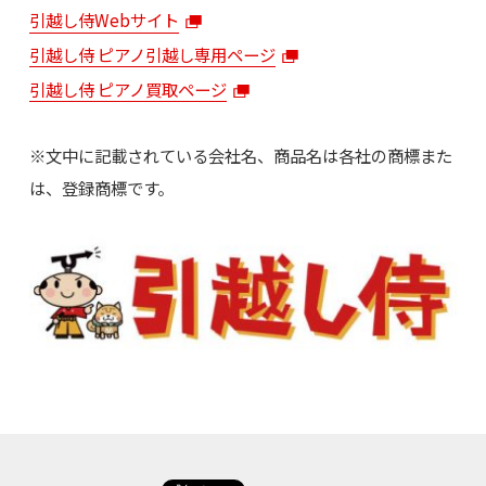
引越し侍Webサイト
引越し侍 ピアノ引越し専用ページ
引越し侍 ピアノ買取ページ
※文中に記載されている会社名、商品名は各社の商標また
は、登録商標です。