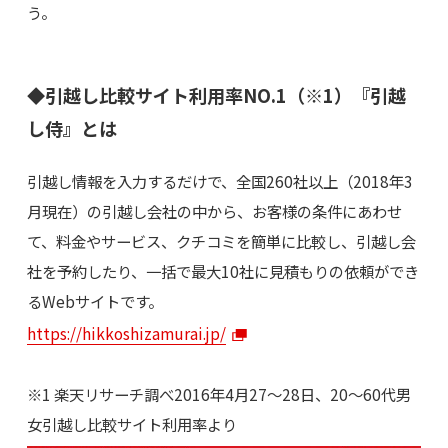
う。
◆引越し比較サイト利用率NO.1（※1）『引越
し侍』とは
引越し情報を入力するだけで、全国260社以上（2018年3
月現在）の引越し会社の中から、お客様の条件にあわせ
て、料金やサービス、クチコミを簡単に比較し、引越し会
社を予約したり、一括で最大10社に見積もりの依頼ができ
るWebサイトです。
https://hikkoshizamurai.jp/
※1 楽天リサーチ調べ2016年4月27～28日、20～60代男
女引越し比較サイト利用率より