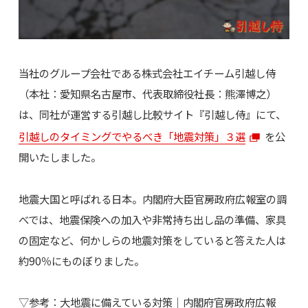
当社のグループ会社である株式会社エイチーム引越し侍
（本社：愛知県名古屋市、代表取締役社長：熊澤博之）
は、同社が運営する引越し比較サイト『引越し侍』にて、
引越しのタイミングでやるべき「地震対策」３選
を公
開いたしました。
地震大国と呼ばれる日本。内閣府大臣官房政府広報室の調
べでは、地震保険への加入や非常持ち出し品の準備、家具
の固定など、何かしらの地震対策をしていると答えた人は
約90％にものぼりました。
▽参考：大地震に備えている対策｜内閣府官房政府広報