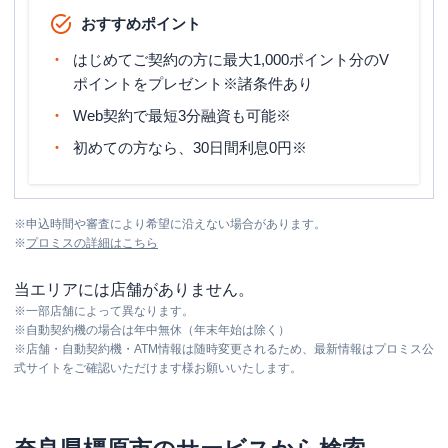
おすすめポイント
はじめてご契約の方に最大1,000ポイント分のV
ポイントをプレゼント※諸条件あり
Web契約で最短3分融資も可能※
初めての方なら、30日間利息0円※
※
申込時間や審査により希望に沿えない場合があります。
※
プロミス
の詳細はこちら
当エリアには店舗がありません。
※
一部店舗によって異なります。
※
自動契約機の場合は年中無休（年末年始は除く）
※
店舗・自動契約機・ATM情報は随時変更されるため、最新情報はプロミス公
式サイトをご確認いただけます様お願いいたします。