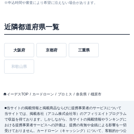
※
申込時間や審査により希望に沿えない場合があります。
近隣都道府県一覧
大阪府
京都府
三重県
和歌山県
イーデスTOP
カードローン
プロミス
奈良県
橿原市
■当サイトの掲載情報と掲載商品ならびに提携事業者のサービスについて
当サイトでは、掲載各社（アコム株式会社等）のアフィリエイトプログラム
で収益を得ております。しかしながら、当サイトの掲載情報やランキングに
おける提携事業者サービスへの評価は、提携の有無や金銭による影響を一切
受けておりません。カードローン（キャッシング）について、客観的かつ公