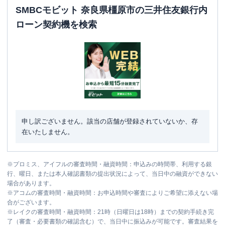
SMBCモビット 奈良県橿原市の三井住友銀行内
ローン契約機を検索
申し訳ございません。該当の店舗が登録されていないか、存
在いたしません。
※
プロミス、アイフルの審査時間・融資時間：申込みの時間帯、利用する銀
行、曜日、または本人確認書類の提出状況によって、当日中の融資ができない
場合があります。
※
アコムの審査時間・融資時間：お申込時間や審査によりご希望に添えない場
合がございます。
※
レイクの審査時間・融資時間：21時（日曜日は18時）までの契約手続き完
了（審査・必要書類の確認含む）で、当日中に振込みが可能です。審査結果を