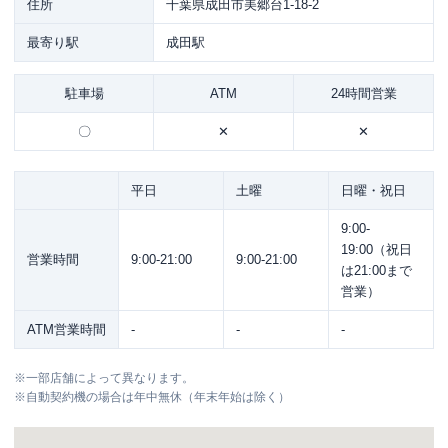
住所
千葉県成田市美郷台1-18-2
最寄り駅
成田駅
駐車場
ATM
24時間営業
〇
✕
✕
平日
土曜
日曜・祝日
9:00-
19:00（祝日
営業時間
9:00-21:00
9:00-21:00
は21:00まで
営業）
ATM営業時間
-
-
-
※
一部店舗によって異なります。
※
自動契約機の場合は年中無休（年末年始は除く）