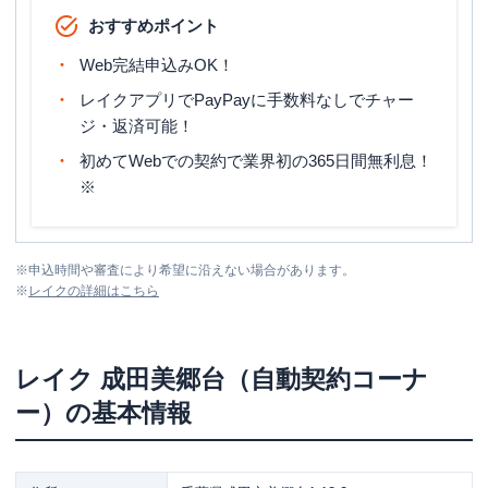
おすすめポイント
Web完結申込みOK！
レイクアプリでPayPayに手数料なしでチャー
ジ・返済可能！
初めてWebでの契約で業界初の365日間無利息！
※
※
申込時間や審査により希望に沿えない場合があります。
※
レイク
の詳細はこちら
レイク
成田美郷台（自動契約コーナ
ー）
の基本情報