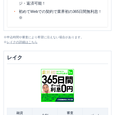
ジ・返済可能！
初めてWebでの契約で業界初の365日間無利息！
※
※
申込時間や審査により希望に沿えない場合があります。
※
レイク
の詳細はこちら
レイク
融資
審査