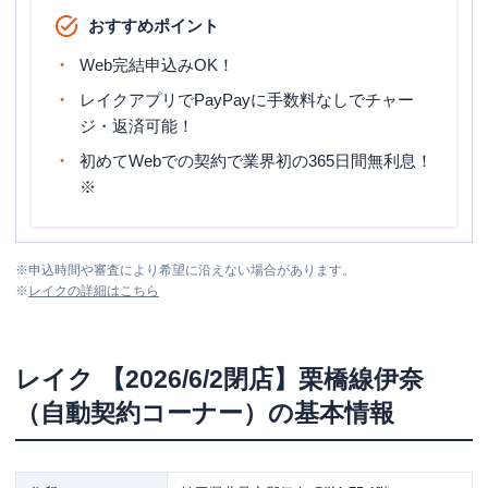
おすすめポイント
Web完結申込みOK！
レイクアプリでPayPayに手数料なしでチャー
ジ・返済可能！
初めてWebでの契約で業界初の365日間無利息！
※
※
申込時間や審査により希望に沿えない場合があります。
※
レイク
の詳細はこちら
レイク
【2026/6/2閉店】栗橋線伊奈
（自動契約コーナー）
の基本情報