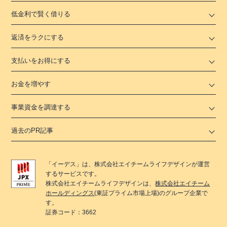
低金利で賢く借りる
返済をラクにする
支払いをお得にする
お金を増やす
事業資金を調達する
過去のPR記事
「
イーデス
」は、
株式会社エイチームライフデザイン
が運営
するサービスです。
株式会社エイチームライフデザイン
は、
株式会社エイチーム
ホールディングス
(東証プライム市場上場)のグループ企業で
す。
証券コード：3662