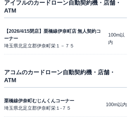
アイフル
のカードローン自動契約機・店舗・
ATM
【2026/4/15閉店】栗橋線伊奈町店 無人契約コ
100m以
ーナー
内
埼玉県北足立郡伊奈町栄１－７５
アコム
のカードローン自動契約機・店舗・
ATM
栗橋線伊奈町むじんくんコーナー
100m以内
埼玉県北足立郡伊奈町栄１-７５