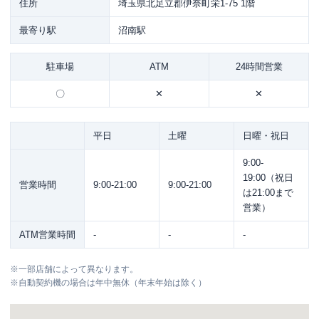
住所
埼玉県北足立郡伊奈町栄1-75 1階
最寄り駅
沼南駅
駐車場
ATM
24時間営業
〇
✕
✕
平日
土曜
日曜・祝日
9:00-
19:00（祝日
営業時間
9:00-21:00
9:00-21:00
は21:00まで
営業）
ATM営業時間
-
-
-
※
一部店舗によって異なります。
※
自動契約機の場合は年中無休（年末年始は除く）