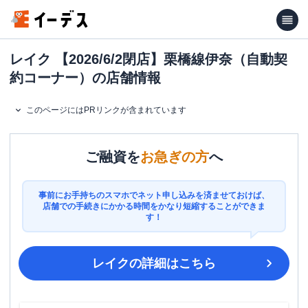
レイク 【2026/6/2閉店】栗橋線伊奈（自動契
約コーナー）の店舗情報
このページにはPRリンクが含まれています
ご融資を
お急ぎの方
へ
事前にお手持ちのスマホでネット申し込みを済ませておけば、
店舗での手続きにかかる時間をかなり短縮することができま
す！
レイク
の詳細はこちら