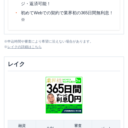
ジ・返済可能！
初めてWebでの契約で業界初の365日間無利息！
※
※
申込時間や審査により希望に沿えない場合があります。
※
レイク
の詳細はこちら
レイク
融資
審査