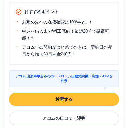
おすすめポイント
お勤め先への在籍確認は100%なし！
申込～借入までWEB完結！最短20分で融資可
能！※
アコムでの契約がはじめての人は、契約日の翌
日から最大30日間金利0円！
アコム 山梨県甲府市のカードローン自動契約機・店舗・ATMを
検索
検索する
アコム
の口コミ・評判