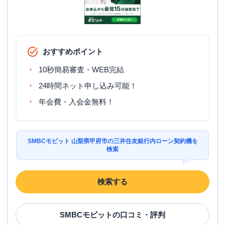
おすすめポイント
10秒簡易審査・WEB完結
24時間ネット申し込み可能！
年会費・入会金無料！
SMBCモビット 山梨県甲府市の三井住友銀行内ローン契約機を
検索
検索する
SMBCモビット
の口コミ・評判