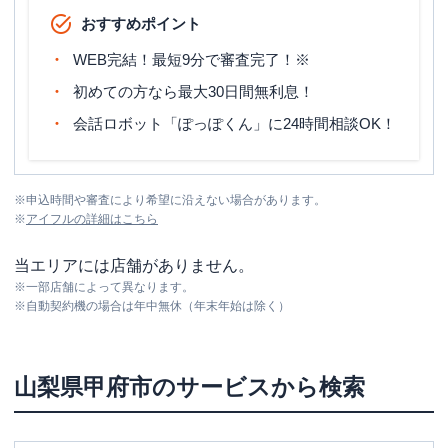
おすすめポイント
WEB完結！最短9分で審査完了！※
初めての方なら最大30日間無利息！
会話ロボット「ぽっぽくん」に24時間相談OK！
※
申込時間や審査により希望に沿えない場合があります。
※
アイフル
の詳細はこちら
当エリアには店舗がありません。
※
一部店舗によって異なります。
※
自動契約機の場合は年中無休（年末年始は除く）
山梨県
甲府市
のサービスから検索