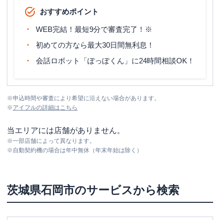
おすすめポイント
WEB完結！最短9分で審査完了！※
初めての方なら最大30日間無利息！
会話ロボット「ぽっぽくん」に24時間相談OK！
※
申込時間や審査により希望に沿えない場合があります。
※
アイフル
の詳細はこちら
当エリアには店舗がありません。
※
一部店舗によって異なります。
※
自動契約機の場合は年中無休（年末年始は除く）
茨城県
石岡市
のサービスから検索