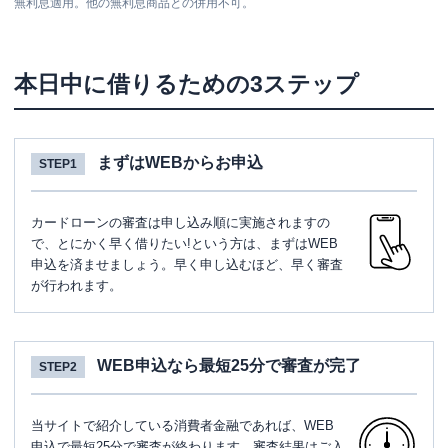
無利息適用。他の無利息商品との併用不可。
本日中に借りるための3ステップ
まずはWEBからお申込
STEP1
カードローンの審査は申し込み順に実施されますの
で、とにかく早く借りたい!という方は、まずはWEB
申込を済ませましょう。早く申し込むほど、早く審査
が行われます。
WEB申込なら最短25分で審査が完了
STEP2
当サイトで紹介している消費者金融であれば、WEB
申込で最短25分で審査が終わります。審査結果はご入