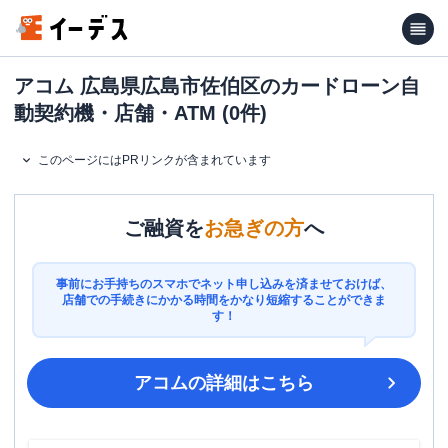
アコム 広島県広島市佐伯区のカードローン自
動契約機・店舗・ATM (0件)
このページにはPRリンクが含まれています
ご融資を
お急ぎの方
へ
事前にお手持ちのスマホでネット申し込みを済ませておけば、
店舗での手続きにかかる時間をかなり短縮することができま
す！
アコム
の詳細はこちら