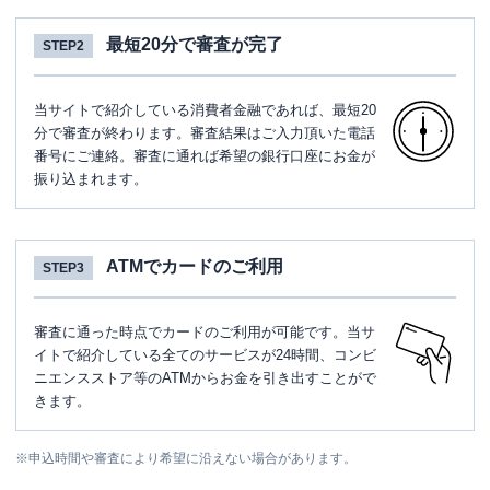
最短20分で審査が完了
STEP2
当サイトで紹介している消費者金融であれば、最短20
分で審査が終わります。審査結果はご入力頂いた電話
番号にご連絡。審査に通れば希望の銀行口座にお金が
振り込まれます。
ATMでカードのご利用
STEP3
審査に通った時点でカードのご利用が可能です。当サ
イトで紹介している全てのサービスが24時間、コンビ
ニエンスストア等のATMからお金を引き出すことがで
きます。
※
申込時間や審査により希望に沿えない場合があります。