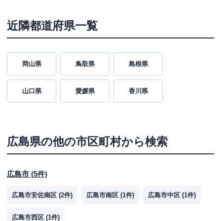
近隣都道府県一覧
岡山県
鳥取県
島根県
山口県
愛媛県
香川県
広島県
の他の市区町村から検索
広島市
(
5
件)
広島市安佐南区
(
2
件)
広島市南区
(
1
件)
広島市中区
(
1
件)
広島市西区
(
1
件)