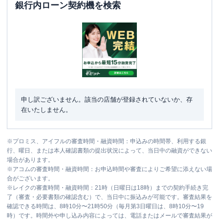
銀行内ローン契約機を検索
申し訳ございません。該当の店舗が登録されていないか、存
在いたしません。
※
プロミス、アイフルの審査時間・融資時間：申込みの時間帯、利用する銀
行、曜日、または本人確認書類の提出状況によって、当日中の融資ができない
場合があります。
※
アコムの審査時間・融資時間：お申込時間や審査によりご希望に添えない場
合がございます。
※
レイクの審査時間・融資時間：21時（日曜日は18時）までの契約手続き完
了（審査・必要書類の確認含む）で、当日中に振込みが可能です。審査結果を
確認できる時間は、8時10分〜21時50分（毎月第3日曜日は、8時10分〜19
時）です。時間外や申し込み内容によっては、電話またはメールで審査結果が