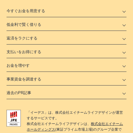
今すぐお金を用意する
低金利で賢く借りる
返済をラクにする
支払いをお得にする
お金を増やす
事業資金を調達する
過去のPR記事
「
イーデス
」は、
株式会社エイチームライフデザイン
が運営
するサービスです。
株式会社エイチームライフデザイン
は、
株式会社エイチーム
ホールディングス
(東証プライム市場上場)のグループ企業で