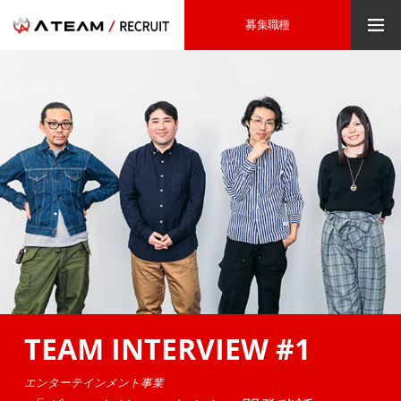
募集職種
TEAM INTERVIEW #1
エンターテインメント事業