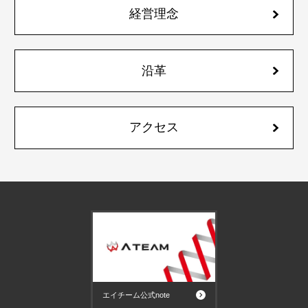
経営理念
沿革
アクセス
エイチーム公式note