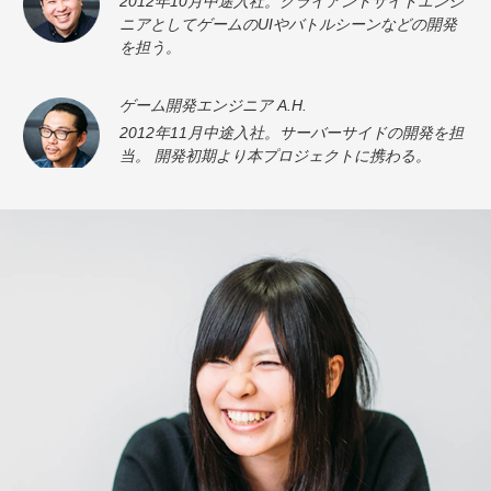
2012年10月中途入社。クライアントサイドエンジ
ニアとしてゲームのUIやバトルシーンなどの開発
を担う。
ゲーム開発エンジニア
A.H.
2012年11月中途入社。サーバーサイドの開発を担
当。 開発初期より本プロジェクトに携わる。