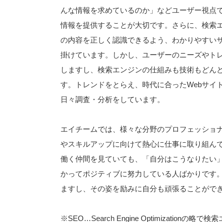
んな情報を求めているのか」などユーザー視点
情報を提供することが大切です。さらに、検索
の内容を正しく認識できるよう、わかりやすい
掛けています。しかし、ユーザーのニーズやト
しますし、検索エンジンの仕組みも技術もどん
す。トレンドをとらえ、時代に合ったWebサイ
日々調査・分析をしています。
エイチームでは、様々な分野のプロフェッショ
やスキルアップに向けて熱心に仕事に取り組ん
働く仲間を見ていても、「自分はこうなりたい
かってポジティブに努力している人ばかりです
ますし、その姿を励みに自分も頑張ることがで
※SEO…Search Engine Optimizationの