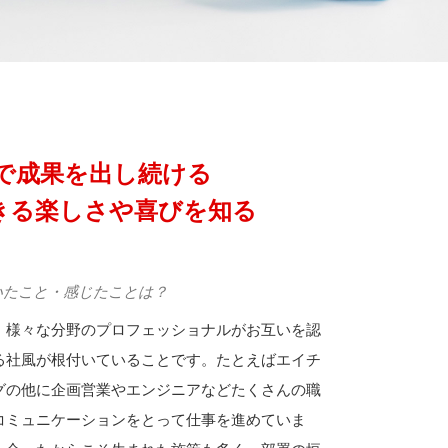
グで成果を出し続ける
きる楽しさや喜びを知る
いたこと・感じたことは？
、様々な分野のプロフェッショナルがお互いを認
る社風が根付いていることです。たとえばエイチ
グの他に企画営業やエンジニアなどたくさんの職
コミュニケーションをとって仕事を進めていま