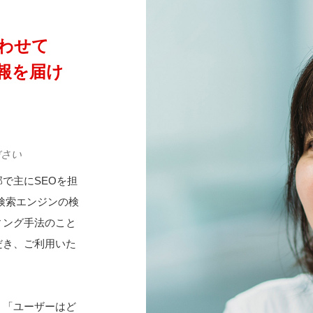
わせて
報を届け
ださい
で主にSEOを担
の検索エンジンの検
ィング手法のこと
だき、ご利用いた
、「ユーザーはど