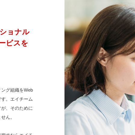
ショナル
ービスを
？
ング組織をWeb
です。エイチーム
すが、そのために
ません。