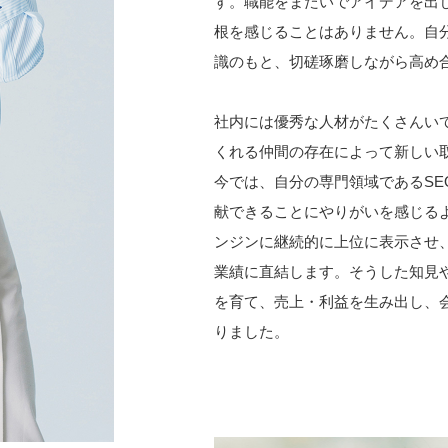
す。職能をまたいでアイデアを出
根を感じることはありません。自
識のもと、切磋琢磨しながら高め
社内には優秀な人材がたくさんい
くれる仲間の存在によって新しい
今では、自分の専門領域であるS
献できることにやりがいを感じる
ンジンに継続的に上位に表示させ
業績に直結します。そうした知見
を育て、売上・利益を生み出し、
りました。