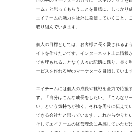
世の中のマーケターの方々に「スキルアップを
ーム」と思ってもらうことを目標に、しっかり
エイチームの魅力を社外に発信していくこと、こ
取り組んでいきます。
個人の目標としては、お客様に長く愛されるよ
イトを作りたいです。インターネット上に情報
でも埋もれることなく人々の記憶に残り、長く
ービスを作れるWebマーケターを目指していま
エイチームには個人の成長や挑戦を全力で応援
す。「自分はこんな成長をしたい」「こんなサ
い」という気持ちが強く、それを周りに伝えて
できる会社だと思っています。これからやりた
そしてエイチームの経営理念に共感していただ