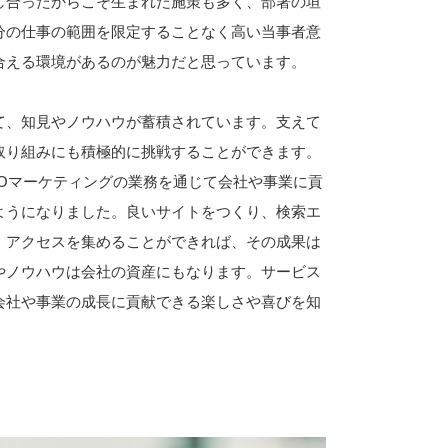
し合ったからこそ生まれた施策も多く、部署の垣
分の仕事の範囲を限定することなく高い当事者意
合える環境があるのが魅力だと思っています。
て、知見やノウハウが蓄積されています。支えて
取り組みにも積極的に挑戦することができます。
EOマーケティングの業務を通じて会社や事業に貢
ようになりました。良いサイトをつくり、検索エ
、アクセスを集めることができれば、その成果は
やノウハウは会社の資産にもなります。サービス
会社や事業の成長に貢献できる楽しさや喜びを知