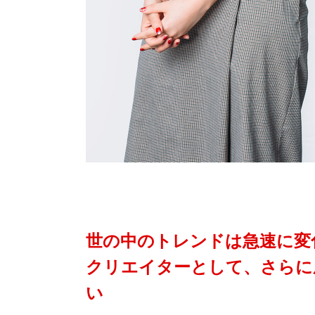
世の中のトレンドは急速に変
クリエイターとして、さらに
い