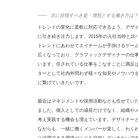
次に目指すべき姿・理想とする働き方は
トレンドの変化に柔軟に対応できるよう、デザ
に引き続き注力します。2015年の入社当時と比
トレンドにあわせてエイチームが手掛けるゲー
広くなっており、グラフィックデザイナーの仕
います。任されている仕事をこなすことに満足
ターとして社内外問わず様々な知見やノウハウ
に繋げていきたいです。
最近はマネジメントや採用活動なども任せてい
ました。個人としての成長だけでなく、組織や
考え実践する機会も増えています。デザイナー
ながらも、一緒に働くメンバーが楽しく、わく
り活躍できる環境づくりを目指していきたいで