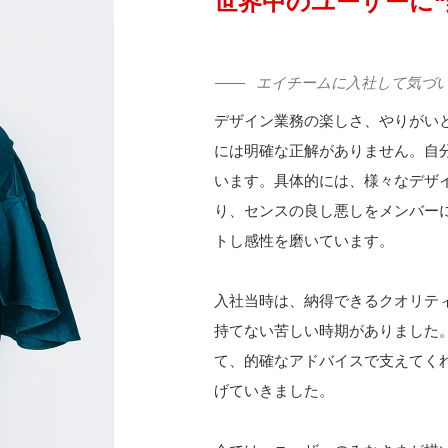
世界中のユーザーに“
エイチームに入社して気づ
デザイン業務の楽しさ、やりがい
には明確な正解がありません。自
います。具体的には、様々なデザ
り、センスの良し悪しをメンバー
トし感性を磨いています。
入社当時は、納得できるクオリテ
持てない苦しい時期がありました
て、的確なアドバイスで支えてく
げていきました。