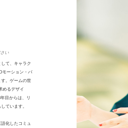
ださい
として、キャラク
Dモーション・バ
ます。ゲームの世
求めるデザイ
3年目からは、リ
もしています。
言語化したコミュ