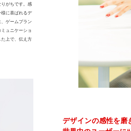
なりがちです。感
ー様に喜ばれるデ
は、ゲームプラン
コミュニケーショ
した上で、伝え方
デザインの感性を磨