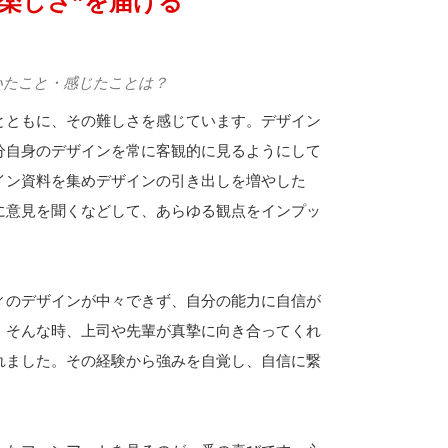
楽しさ”を届ける
いたこと・感じたことは？
とともに、その難しさを感じています。デザイン
分自身のデザインを常に客観的に見るようにして
イン資料を集めデザインの引き出しを増やした
に意見を聞くなどして、あらゆる観点をインプッ
ィのデザインが中々できず、自分の能力に自信が
。そんな時、上司や先輩が真摯に向き合ってくれ
れました。その経験から強みを自覚し、自信に繋