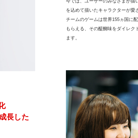
今では、ユーザーのみなさまが描
を込めて描いたキャラクターが愛
チームのゲームは世界155ヵ国に
もらえる、その醍醐味をダイレク
ます。
化
成長した