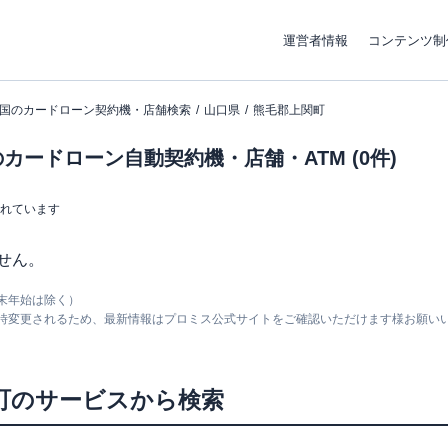
運営者情報
コンテンツ制
国のカードローン契約機・店舗検索
山口県
熊毛郡上関町
カードローン自動契約機・店舗・ATM (0件)
まれています
せん。
末年始は除く）
随時変更されるため、最新情報はプロミス公式サイトをご確認いただけます様お願い
町
のサービスから検索