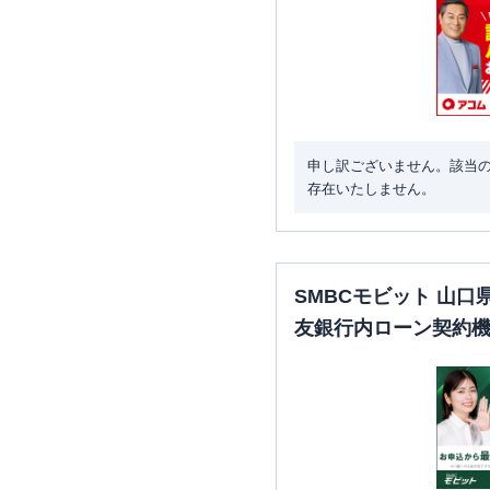
申し訳ございません。該当
存在いたしません。
SMBCモビット 山
友銀行内ローン契約