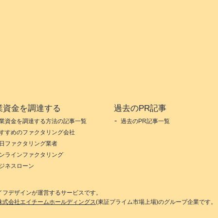
業資金を調達する
過去のPR記事
業資金を調達する方法の記事一覧
過去のPR記事一覧
すすめのファクタリング会社
日ファクタリング業者
ンラインファクタリング
ジネスローン
イフデザイン
が運営するサービスです。
株式会社エイチームホールディングス
(東証プライム市場上場)のグループ企業です。