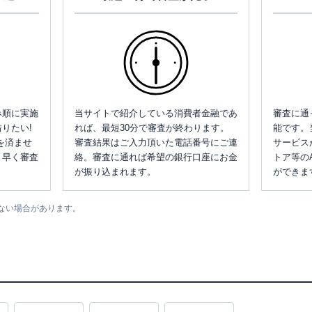
み順に実施
当サイトで紹介している消費者金融であ
審査に通
りたい!
れば、最短30分で審査が終わります。
能です。
を済ませ
審査結果はご入力頂いた電話番号にご連
サービス
、早く審査
絡。審査に通れば希望の銀行口座にお金
トア等の
が振り込まれます。
ができま
ない場合があります。