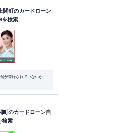
上関町のカードローン
Mを検索
店舗が登録されていないか、
関町のカードローン自
を検索