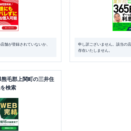
の店舗が登録されていないか、
申し訳ございません。該当の
存在いたしません。
口県熊毛郡上関町の三井住
機を検索