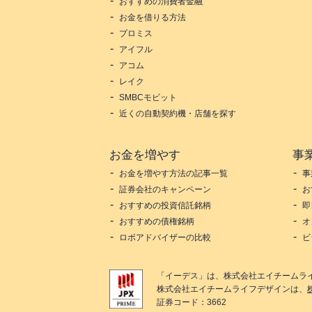
おすすめの消費者金融
お金を借りる方法
プロミス
アイフル
アコム
レイク
SMBCモビット
近くの自動契約機・店舗を探す
お金を増やす
事
お金を増やす方法の記事一覧
事
証券会社のキャンペーン
お
おすすめの投資信託銘柄
即
おすすめの債権銘柄
オ
ロボアドバイザーの比較
ビ
「
イーデス
」は、
株式会社エイチームラ
株式会社エイチームライフデザイン
は、
証券コード：3662