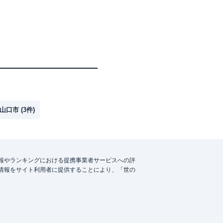
山口市
(
3
件)
報やランキングにおける提携事業者サービスへの評
情報をサイト利用者に提供することにより、「世の