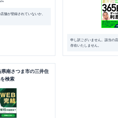
の店舗が登録されていないか、
申し訳ございません。該当の
存在いたしません。
児島県南さつま市の三井住
機を検索