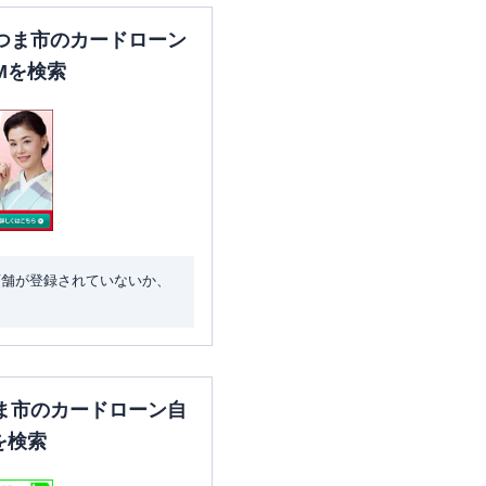
つま市のカードローン
Mを検索
店舗が登録されていないか、
ま市のカードローン自
を検索