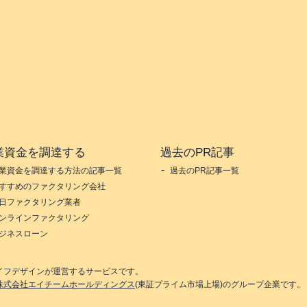
業資金を調達する
過去のPR記事
業資金を調達する方法の記事一覧
過去のPR記事一覧
すすめのファクタリング会社
日ファクタリング業者
ンラインファクタリング
ジネスローン
イフデザイン
が運営するサービスです。
株式会社エイチームホールディングス
(東証プライム市場上場)のグループ企業です。