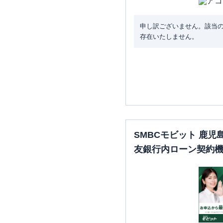
申し訳ございません。該当
存在いたしません。
SMBCモビット 鹿
友銀行内ローン契約