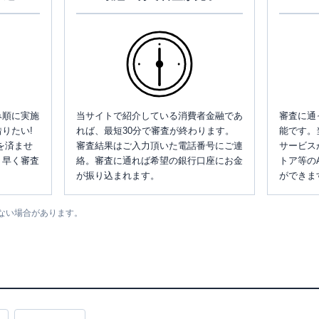
み順に実施
当サイトで紹介している消費者金融であ
審査に通
りたい!
れば、最短30分で審査が終わります。
能です。
を済ませ
審査結果はご入力頂いた電話番号にご連
サービス
、早く審査
絡。審査に通れば希望の銀行口座にお金
トア等の
が振り込まれます。
ができま
ない場合があります。