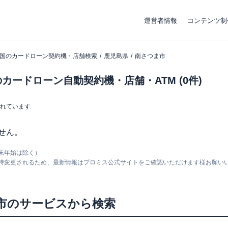
運営者情報
コンテンツ制
国のカードローン契約機・店舗検索
鹿児島県
南さつま市
カードローン自動契約機・店舗・ATM (0件)
まれています
せん。
末年始は除く）
随時変更されるため、最新情報はプロミス公式サイトをご確認いただけます様お願い
市
のサービスから検索