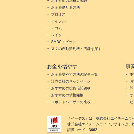
おすすめの消費者金融
お金を借りる方法
プロミス
アイフル
アコム
レイク
SMBCモビット
近くの自動契約機・店舗を探す
お金を増やす
事
お金を増やす方法の記事一覧
事
証券会社のキャンペーン
お
おすすめの投資信託銘柄
即
おすすめの債権銘柄
オ
ロボアドバイザーの比較
ビ
「
イーデス
」は、
株式会社エイチームラ
株式会社エイチームライフデザイン
は、
証券コード：3662