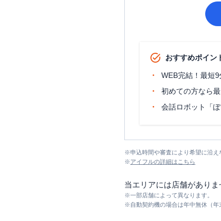
おすすめポイン
WEB完結！最短
初めての方なら最
会話ロボット「ぽ
※
申込時間や審査により希望に沿え
※
アイフル
の詳細はこちら
当エリアには店舗がありま
※
一部店舗によって異なります。
※
自動契約機の場合は年中無休（年