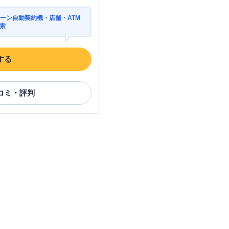
ーン自動契約機・店舗・ATM
索
する
コミ・評判