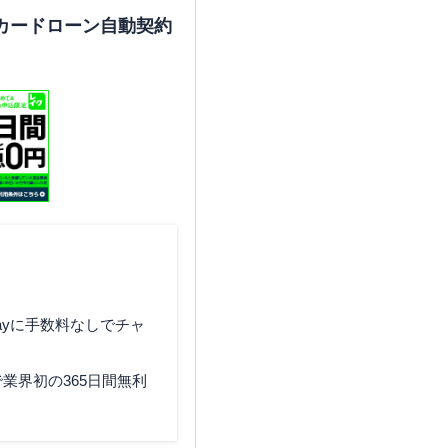
カードローン自動契約
ayに手数料なしでチャ
業界初の365日間無利