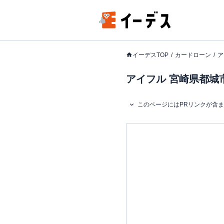
イーデスTOP
カードローン
ア
アイフル 宮崎県都城市
このページにはPRリンクが含