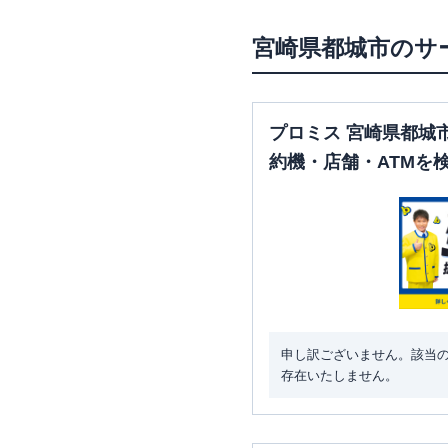
宮崎県
都城市
のサ
プロミス 宮崎県都城
約機・店舗・ATMを
申し訳ございません。該当
存在いたしません。