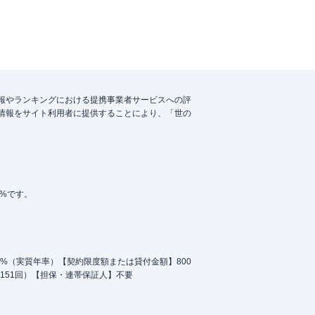
報やランキングにおける提携事業者サービスへの評
情報をサイト利用者に提供することにより、「世の
5%です。
.0%（実質年率）【契約限度額または貸付金額】800
151回）【担保・連帯保証人】不要