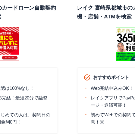
のカードローン自動契約
レイク 宮崎県都城市の
索
機・店舗・ATMを検索
おすすめポイント
認は100%なし！
Web完結申込みOK！
B完結！最短20分で融資
レイクアプリでPayP
ージ・返済可能！
はじめての人は、契約日の
初めてWebでの契約で
間金利0円！
息！※