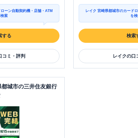
ドローン自動契約機・店舗・ATM
レイク 宮崎県都城市のカードロ
を検索
を検
索する
検索
口コミ・評判
レイク
の口
崎県都城市の三井住友銀行
索