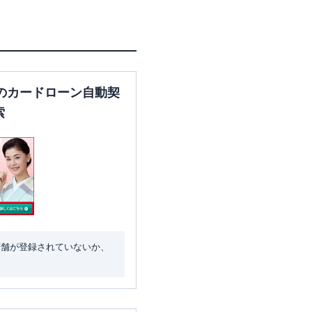
のカードローン自動契
索
店舗が登録されていないか、