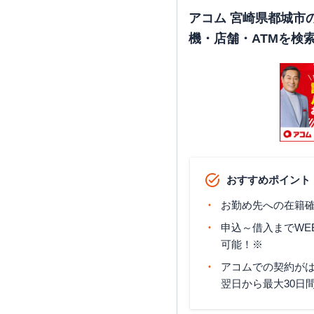
アコム 宮崎県都城市
機・店舗・ATMを検
おすすめポイント
お勤め先への在籍確
申込～借入までWE
可能！※
アコムでの契約が
翌日から最大30日