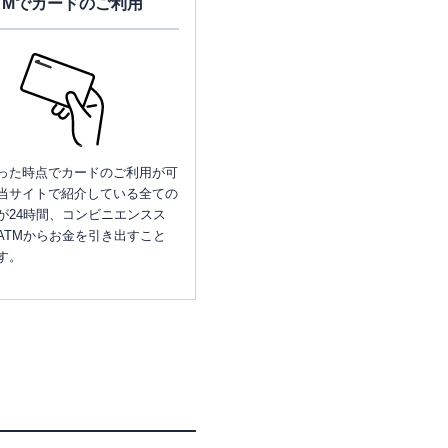
TMでカードのご利用
った時点でカードのご利用が可
当サイトで紹介している全ての
が24時間、コンビニエンスス
ATMからお金を引き出すこと
す。