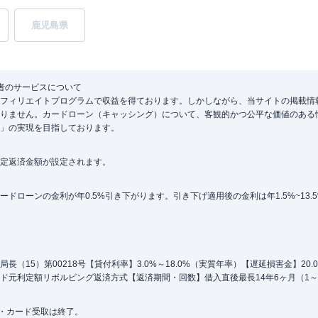
鹿児島県
者のサービスについて
フィリエイトプログラムで収益を得ております。しかしながら、当サイトの掲載情
りません。カードローン（キャッシング）について、客観的かつ公平な価値のある
」の実現を目指しております。
定返済金額が設定されます。
ローンの金利が年0.5%引き下がります。引き下げ適用後の金利は年1.5%~13.
（15）第00218号【貸付利率】3.0%～18.0%（実質年率）【遅延損害金】20
ド元利定額リボルビング返済方式【返済期間・回数】借入直後最長14年6ヶ月（1～
込・カード受取は終了。