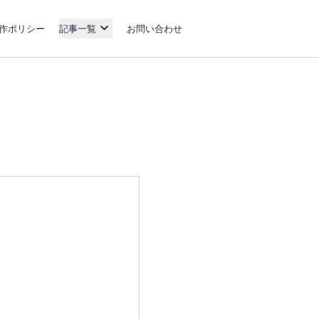
作ポリシー
記事一覧
お問い合わせ