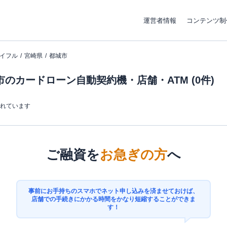
運営者情報
コンテンツ制
イフル
宮崎県
都城市
のカードローン自動契約機・店舗・ATM (0件)
まれています
ご融資を
お急ぎの方
へ
事前にお手持ちのスマホでネット申し込みを済ませておけば、
店舗での手続きにかかる時間をかなり短縮することができま
す！