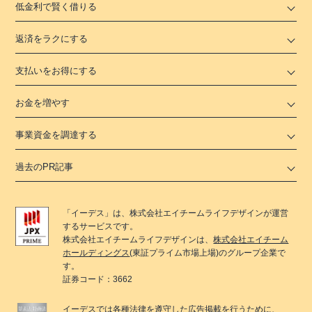
低金利で賢く借りる
返済をラクにする
支払いをお得にする
お金を増やす
事業資金を調達する
過去のPR記事
「
イーデス
」は、
株式会社エイチームライフデザイン
が運営
するサービスです。
株式会社エイチームライフデザイン
は、
株式会社エイチーム
ホールディングス
(東証プライム市場上場)のグループ企業で
す。
証券コード：3662
イーデス
では各種法律を遵守した広告掲載を行うために、