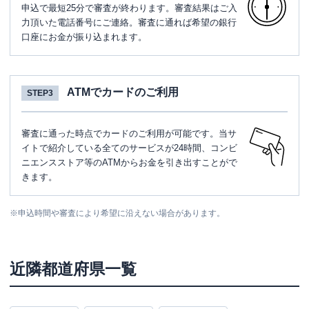
申込で最短25分で審査が終わります。審査結果はご入
力頂いた電話番号にご連絡。審査に通れば希望の銀行
口座にお金が振り込まれます。
ATMでカードのご利用
STEP3
審査に通った時点でカードのご利用が可能です。当サ
イトで紹介している全てのサービスが24時間、コンビ
ニエンスストア等のATMからお金を引き出すことがで
きます。
※
申込時間や審査により希望に沿えない場合があります。
近隣都道府県一覧