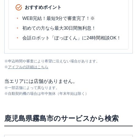
おすすめポイント
WEB完結！最短9分で審査完了！※
初めての方なら最大30日間無利息！
会話ロボット「ぽっぽくん」に24時間相談OK！
※
申込時間や審査により希望に沿えない場合があります。
※
アイフル
の詳細はこちら
当エリアには店舗がありません。
※
一部店舗によって異なります。
※
自動契約機の場合は年中無休（年末年始は除く）
鹿児島県
霧島市
のサービスから検索