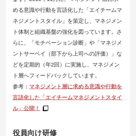
める意識や行動を言語化した「エイチームマ
ネジメントスタイル」を策定し、マネジメン
ト体制と組織基盤の強化を図っています。さ
らに、「モチベーション診断」や「マネジメ
ントサーベイ（部下から上司への評価）」な
どを定期的（年2回）に実施し、マネジメン
ト層へフィードバックしています。
参考：
マネジメント層に求める意識や行動を
言語化した「エイチームマネジメントスタイ
ル」公開！
役員向け研修