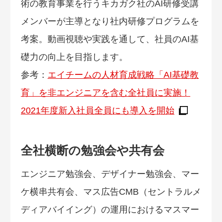
術の教育事業を行うキカガク社のAI研修受講
メンバーが主導となり社内研修プログラムを
考案。動画視聴や実践を通して、社員のAI基
礎力の向上を目指します。
参考：
エイチームの人材育成戦略「AI基礎教
育」を非エンジニアを含む全社員に実施！
2021年度新入社員全員にも導入を開始
全社横断の勉強会や共有会
エンジニア勉強会、デザイナー勉強会、マー
ケ横串共有会、マス広告CMB（セントラルメ
ディアバイイング）の運用におけるマスマー