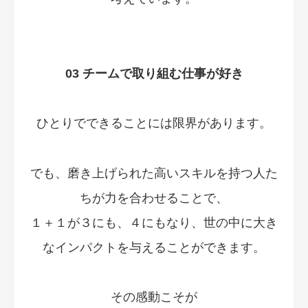
03 チームで取り組む仕事が好き
ひとりでできることには限界があります。
でも、磨き上げられた高いスキルを持つ人た
ちが力を合わせることで、
１＋１が３にも、４にもなり、世の中に大き
なインパクトを与えることができます。
その感動こそが