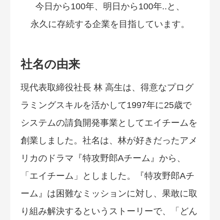
今日から100年、明日から100年..と、
永久に存続する企業を目指しています。
社名の由来
現代表取締役社長 林 高生は、得意なプログ
ラミングスキルを活かして1997年に25歳で
システムの請負開発事業としてエイチームを
創業しました。社名は、林が好きだったアメ
リカのドラマ『特攻野郎Aチーム』から、
「エイチーム」としました。『特攻野郎Aチ
ーム』は困難なミッションに対し、果敢に取
り組み解決するというストーリーで、「どん