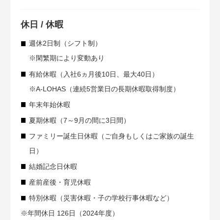
休日 / 休暇
週休2日制（シフト制）
※閑繁期により変動あり
有給休暇（入社6ヵ月後10日、最大40日）
※A-LOHAS（連続5営業日の長期休暇取得制度）
年末年始休暇
夏期休暇（7～9月の間に3日間）
ファミリー誕生日休暇（ご自身もしくはご家族の誕生
日）
結婚記念日休暇
産前産後・育児休暇
特別休暇（災害休暇・子の学校行事休暇など）
※年間休日 126日（2024年度）