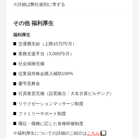
※詳細は弊社規則に準ずる
その他 福利厚生
福利厚生
交通費支給（上限10万円/月）
業務支援手当（3,000円/月）
社会保険完備
従業員持株会購入補助100%
慶弔見舞金
社員食堂完備（設置拠点：大名古屋ビルヂング）
リラクゼーションマッサージ制度
ファミリーサポート制度
職位・職種に応じた各種研修制度
※福利厚生についての詳細のご紹介は
こちら