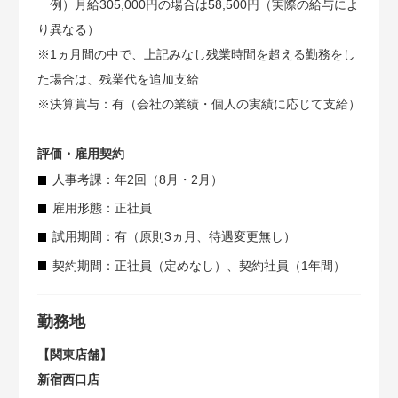
例）月給305,000円の場合は58,500円（実際の給与によ
り異なる）
※1ヵ月間の中で、上記みなし残業時間を超える勤務をし
た場合は、残業代を追加支給
※決算賞与：有（会社の業績・個人の実績に応じて支給）
評価・雇用契約
人事考課：年2回（8月・2月）
雇用形態：正社員
試用期間：有（原則3ヵ月、待遇変更無し）
契約期間：正社員（定めなし）、契約社員（1年間）
勤務地
【関東店舗】
新宿西口店