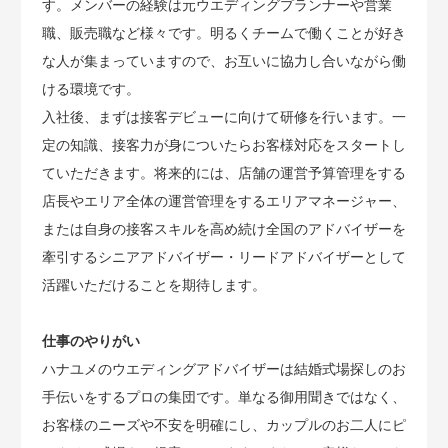
す。メンバーの経験は元ウエディングプランナーや営業
職、販売職など様々です。明るくチームで働くことが好き
な人が集まっていますので、お互いに協力し合いながら働
ける環境です。
入社後、まずは接客デビューに向けて研修を行います。一
定の知識、接客力が身についたらお客様対応をスタートし
ていただきます。将来的には、店舗の運営予算管理をする
店長やエリア全体の運営管理をするエリアマネージャー、
または自身の接客スキルを高め続け全国のアドバイザーを
牽引するシニアアドバイザー・リードアドバイザーとして
活躍いただけることを期待します。
仕事のやりがい
ハナユメのウエディングアドバイザーは結婚式場探しのお
手伝いをするプロの集団です。単なる御用聞きではなく、
お客様のニーズや不安を明確にし、カップルのお二人にピ