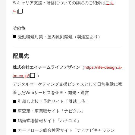
※キャリア支援・研修についての詳細のご紹介は
こち
ら
その他
受動喫煙対策：屋内原則禁煙（喫煙室あり）
配属先
株式会社エイチームライフデザイン
（
https://life-design.a-
tm.co.jp/
）
デジタルマーケティング支援ビジネスとして日常生活に密
着したWebサービスを企画・開発・運営
引越し比較・予約サイト「引越し侍」
車査定・車買取サイト「ナビクル」
結婚式場情報サイト「ハナユメ」
カードローン総合検索サイト「ナビナビキャッシン