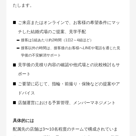
たします。
ご来店またはオンラインで、お客様の希望条件にマッ
チした結婚式場のご提案、見学手配
接客は1組あたり約2時間（1日2～4組ほど）
接客以外の時間は、接客後のお客様へLINEや電話を通じた見
学後の不安解消サポート
見学後の見積り内容の確認や他式場との比較検討もサ
ポート
ご要望に応じて、指輪・前撮り・保険などの提案やア
ドバイス
店舗運営における予算管理、メンバーマネジメント
具体的には
配属先の店舗は3〜10名程度のチームで構成されていま