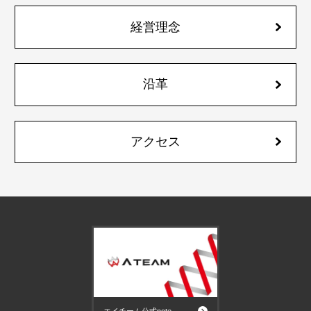
経営理念
沿革
アクセス
エイチーム公式note