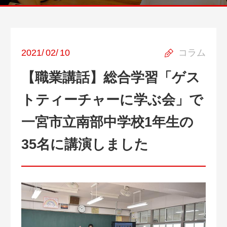
2021
/
02
/
10
コラム
【職業講話】総合学習「ゲス
トティーチャーに学ぶ会」で
一宮市立南部中学校1年生の
35名に講演しました