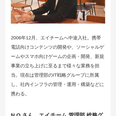
2006年12月、エイチームへ中途入社。携帯
電話向けコンテンツの開発や、ソーシャルゲ
ームやスマホ向けゲームの企画・開発、新規
事業の立ち上げに至るまで様々な業務を担
当。現在は管理部のIT戦略グループに所属
し、社内インフラの管理・運用・構築などに
携わる。
N.O.さん エイチーム 管理部 総務グ