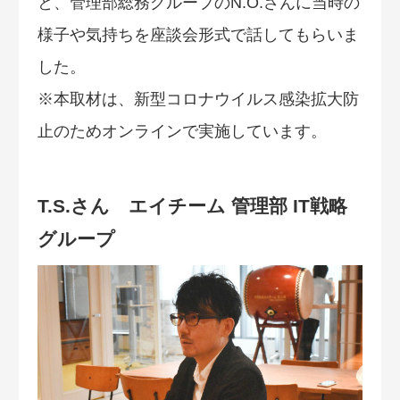
と、管理部総務グループのN.O.さんに当時の
様子や気持ちを座談会形式で話してもらいま
した。
※本取材は、新型コロナウイルス感染拡大防
止のためオンラインで実施しています。
T.S.さん エイチーム 管理部 IT戦略
グループ