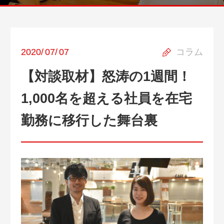
2020
/
07
/
07
コラム
【対談取材】怒涛の1週間！
1,000名を超える社員を在宅
勤務に移行した舞台裏