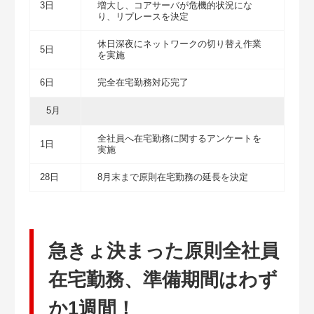
3日
増大し、コアサーバが危機的状況にな
り、リプレースを決定
休日深夜にネットワークの切り替え作業
5日
を実施
6日
完全在宅勤務対応完了
5月
全社員へ在宅勤務に関するアンケートを
1日
実施
28日
8月末まで原則在宅勤務の延長を決定
急きょ決まった原則全社員
在宅勤務、準備期間はわず
か1週間！