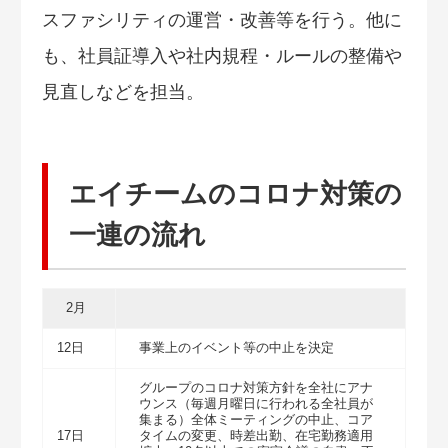
スファシリティの運営・改善等を行う。他に
も、社員証導入や社内規程・ルールの整備や
見直しなどを担当。
エイチームのコロナ対策の
一連の流れ
2月
12日
事業上のイベント等の中止を決定
グループのコロナ対策方針を全社にアナ
ウンス（毎週月曜日に行われる全社員が
集まる）全体ミーティングの中止、コア
17日
タイムの変更、時差出勤、在宅勤務適用