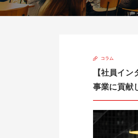
コラム
【社員イン
事業に貢献