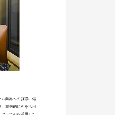
ーム業界への就職に備
、将来的にAIを活用
クトでAIを活用した