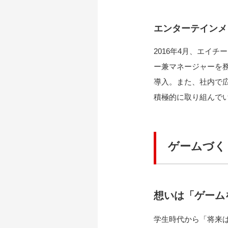
エンターテインメン
2016年4月、エイ
ー兼マネージャーを務
導入。また、社内で広く
積極的に取り組んで
ゲームづく
想いは「ゲーム
学生時代から「将来