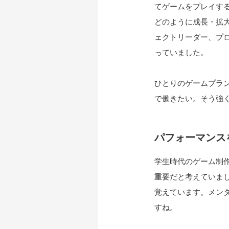
てゲームをプレイす
どのように成長・拡
ェクトリーダー、プ
っていました。
ひとりのゲームプラ
で働きたい。そう強
パフォーマンス
学生時代のゲーム制
重要だと考えていま
覚えています。メン
すね。