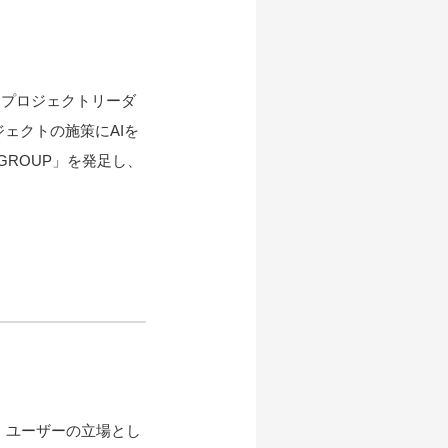
はプロジェクトリーダ
ェクトの施策にAIを
GROUP」を発足し、
。ユーザーの立場とし