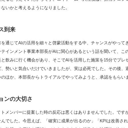
きないかと考えるようになりました。
ス到来
有を通じてAIの活用を細々と啓蒙活動をする中、チャンスがやって
ーテインメント事業本部長がAIに関心があるという話を聞いて、こ
と飲みに行く機会があり、そこでAIを活用した施策を15分でプレ
ば、勢いと気合いだけでいきましたが、実は必死でした。その後、
いのほか、本部長からトライアルでやってみようと、承認をもらい
ョンの大切さ
ェクトメンバーに提案した時の反応は悪くはありませんでした。です
んでした。今思えば、「確実に成果が出るのか」「KPIは改善さ