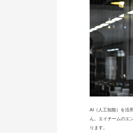
AI（人工知能）を活
ん。エイチームのエ
ります。