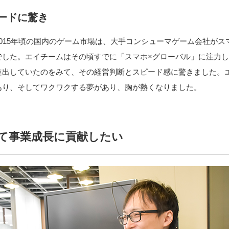
ードに驚き
015年頃の国内のゲーム市場は、大手コンシューマゲーム会社がス
でした。エイチームはその頃すでに「スマホ×グローバル」に注力
進出していたのをみて、その経営判断とスピード感に驚きました。
あり、そしてワクワクする夢があり、胸が熱くなりました。
して事業成長に貢献したい