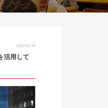
2020
/
01
/
28
を活用して