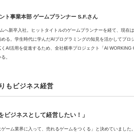
ト事業本部 ゲームプランナー S.F.さん
チームへ新卒入社。ヒットタイトルのゲームプランナーを経て、現在
める。学生時代に学んだAIプログラミングの知見を活かしてプロジ
AI活用を促進するため、全社横串プロジェクト「AI WORKING 
いる。
りもビジネス経営
をビジネスとして経営したい！」
はゲーム業界に入って、売れるゲームをつくる」と決めていました