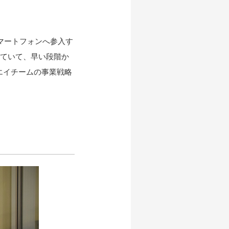
マートフォンへ参入す
していて、早い段階か
エイチームの事業戦略