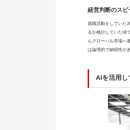
経営判断のスピ
就職活動をしていた2
るか検討していた頃
らグローバル市場へ
は論理的で納得性が
AIを活用