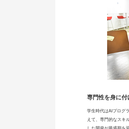
専門性を身に付
学生時代はAIプロ
えて、専門的なスキ
した開発が最盛期を