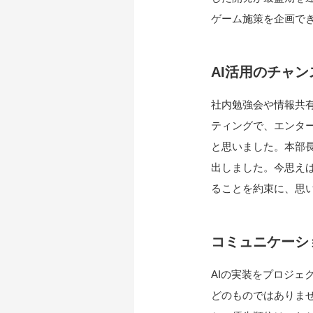
ゲーム施策を企画で
AI活用のチャン
社内勉強会や情報共
ティングで、エンタ
と思いました。本部長
出しました。今思え
ることを約束に、思
コミュニケーシ
AIの実装をプロジ
どのものではありませ