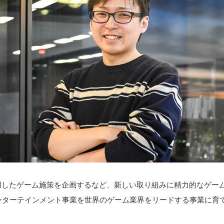
用したゲーム施策を企画するなど、新しい取り組みに精力的なゲームプ
ンターテインメント事業を世界のゲーム業界をリードする事業に育