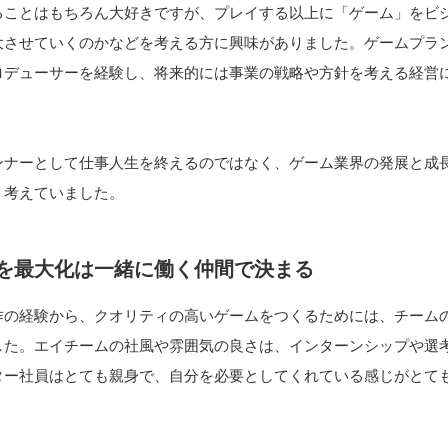
ることはもちろん大好きですが、プレイする以上に「ゲーム」をビ
大させていくのかなどを考える方に興味がありました。ゲームプラ
ロデューサーを経験し、将来的には事業の戦略や方針を考える経営
ンナーとして仕事人生を終えるのではなく、ゲーム業界の発展と成
く考えていました。
を最大化は一緒に働く仲間で決まる
作の経験から、クオリティの高いゲームをつくるためには、チーム
した。エイチームの社風や雰囲気の良さは、インターンシップや選
ター社員はとても親身で、自分を必要としてくれている感じがとて