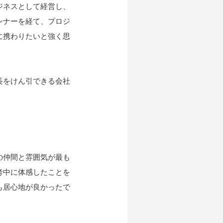
ジネスとして経営し、
ンナーを経て、プロジ
に携わりたいと強く思
長をけん引できる会社
の仲間と雰囲気が最も
考中に体感したことを
も居心地が良かったで