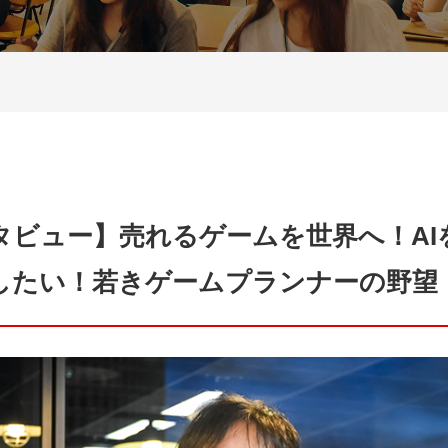
タビュー】売れるゲームを世界へ！AI
したい！若きゲームプランナーの野望