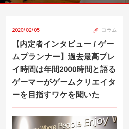
2020
/
02
/
05
コラム
【内定者インタビュー / ゲー
ムプランナー】過去最高プレ
イ時間は年間2000時間と語る
ゲーマーがゲームクリエイタ
ーを目指すワケを聞いた