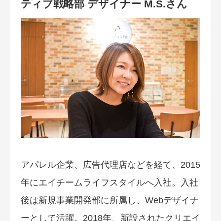
ティブ戦略部 デザイナー M.S.さん
アパレル企業、広告代理店などを経て、2015
年にエイチームライフスタイルへ入社。入社
後は新規事業開発部に所属し、Webデザイナ
ーとして活躍。2018年、新設されたクリエイ