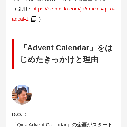
（引用：
https://help.qiita.com/ja/articles/qiita-
adcal-1
）
「Advent Calendar」をは
じめたきっかけと理由
D.O.：
「Qiita Advent Calendar」の企画がスタート