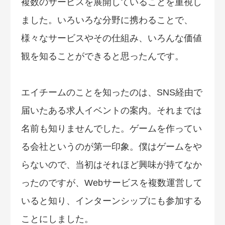
複数のサービスを展開していることを重視し
ました。いろいろな分野に携わることで、
様々なサービスやその仕組み、いろんな価値
観を知ることができると思ったんです。
エイチームのことを知ったのは、SNS経由で
届いたある求人イベントの案内。それまでは
名前も知りませんでした。ゲームを作ってい
る会社というのが第一印象。僕はゲームをや
らないので、当初はそれほど興味が持てなか
ったのですが、Webサービスを複数運営して
いると知り、インターンシップにも参加する
ことにしました。