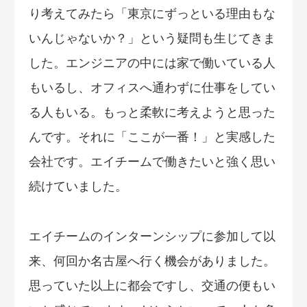
り考えてみたら「東京にずっといる理由もな
いんじゃないか？」という疑問も生じてきま
した。エンジニアの中には家で働いている人
もいるし、オフィスへ通わずに仕事をしてい
る人もいる。もっと柔軟に考えようと思った
んです。それに「ここが一番！」と実感した
会社です。エイチームで働きたいと強く思い
続けていました。
エイチームのインターンシップに参加して以
来、何回か名古屋へ行く機会がありました。
思っていた以上に都会ですし、交通の便もい