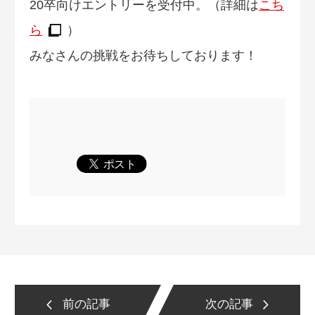
20卒向けエントリーを受付中。（詳細は
こち
ら
）
みなさんの挑戦をお待ちしております！
前の記事
次の記事