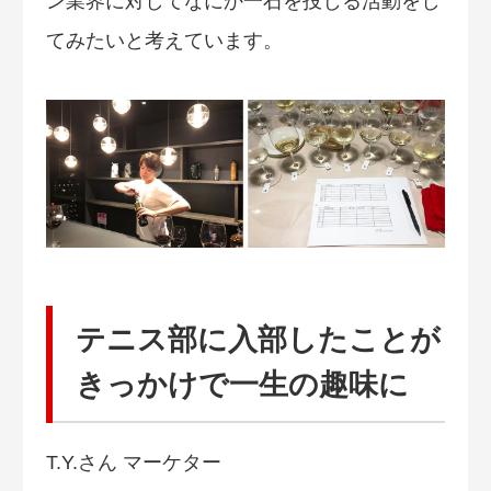
ン業界に対してなにか一石を投じる活動をし
てみたいと考えています。
テニス部に入部したことが
きっかけで一生の趣味に
T.Y.さん マーケター