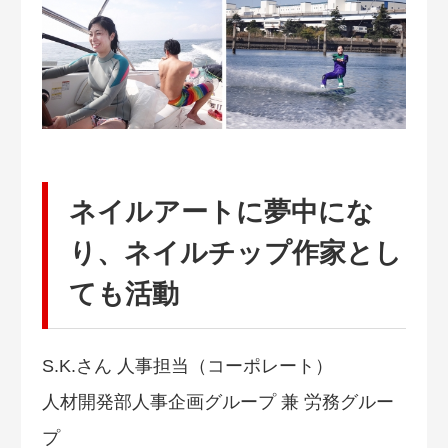
ネイルアートに夢中にな
り、ネイルチップ作家とし
ても活動
S.K.さん 人事担当（コーポレート）
人材開発部人事企画グループ 兼 労務グルー
プ