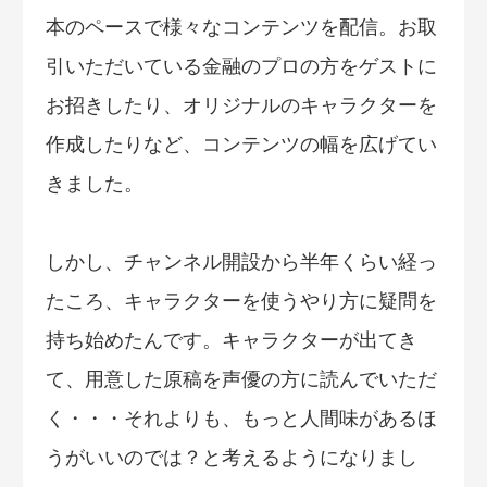
本のペースで様々なコンテンツを配信。お取
引いただいている金融のプロの方をゲストに
お招きしたり、オリジナルのキャラクターを
作成したりなど、コンテンツの幅を広げてい
きました。
しかし、チャンネル開設から半年くらい経っ
たころ、キャラクターを使うやり方に疑問を
持ち始めたんです。キャラクターが出てき
て、用意した原稿を声優の方に読んでいただ
く・・・それよりも、もっと人間味があるほ
うがいいのでは？と考えるようになりまし