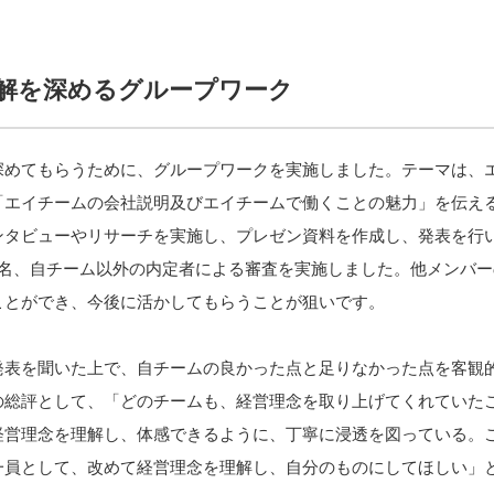
解を深めるグループワーク
深めてもらうために、グループワークを実施しました。テーマは、
「エイチームの会社説明及びエイチームで働くことの魅力」を伝え
ンタビューやリサーチを実施し、プレゼン資料を作成し、発表を行
2名、自チーム以外の内定者による審査を実施しました。他メンバ
ことができ、今後に活かしてもらうことが狙いです。
発表を聞いた上で、自チームの良かった点と足りなかった点を客観
の総評として、「どのチームも、経営理念を取り上げてくれていた
経営理念を理解し、体感できるように、丁寧に浸透を図っている。
一員として、改めて経営理念を理解し、自分のものにしてほしい」