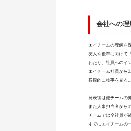
会社への理
エイチームの理解を
友人や後輩に向けて
わたり、社員へのイ
エイチーム社員から
客観的に物事を見る
発表後は他チームの
また人事担当者から
チームでは全社員が
すでにエイチームの