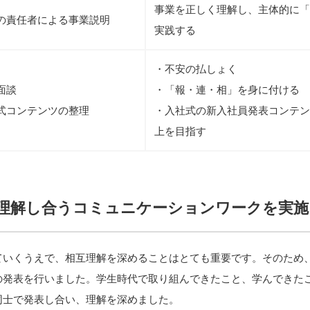
事業を正しく理解し、主体的に「
の責任者による事業説明
実践する
・不安の払しょく
面談
・「報・連・相」を身に付ける
式コンテンツの整理
・入社式の新入社員発表コンテン
上を目指す
理解し合うコミュニケーションワークを実施
ていくうえで、相互理解を深めることはとても重要です。そのため
の発表を行いました。学生時代で取り組んできたこと、学んできた
同士で発表し合い、理解を深めました。