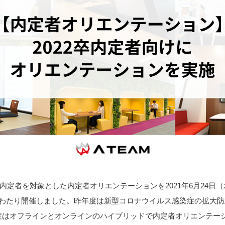
の内定者を対象とした内定者オリエンテーションを2021年6月24日（水
にわたり開催しました。昨年度は新型コロナウイルス感染症の拡大
度はオフラインとオンラインのハイブリッドで内定者オリエンテー