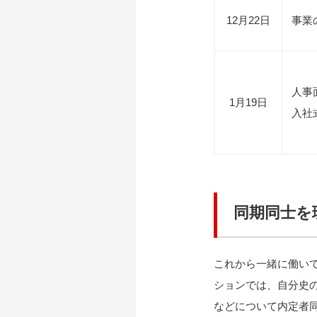
12月22日
事業
人事
1月19日
入社
同期同士を
これから一緒に働い
ションでは、自分史
などについて内定者