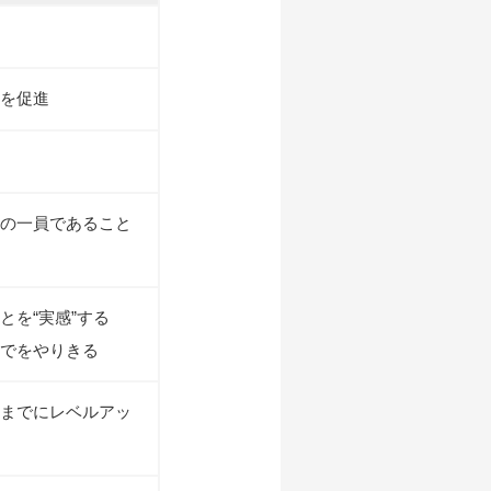
を促進
の一員であること
とを“実感”する
でをやりきる
までにレベルアッ