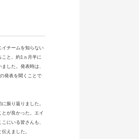
エイチームを知らない
ること。約1ヵ月半に
いました。発表時は、
ーの発表を聞くことで
的に振り返りました。
ことが良かった。エイ
ここにいる皆さんも、
と伝えました。