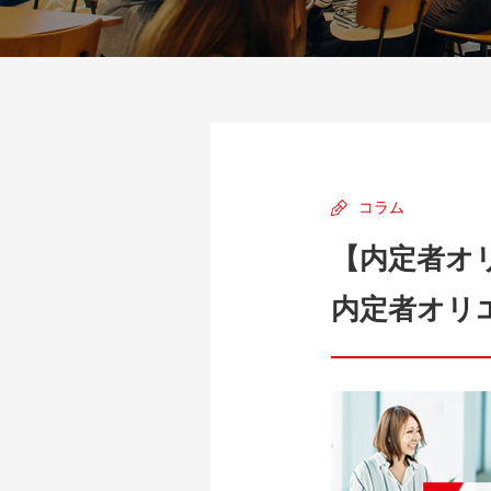
コラム
【内定者オ
内定者オリ