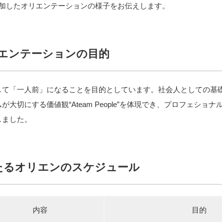
参加したオリエンテーションの様子をお伝えします。
エンテーションの目的
して「一人前」になることを目的としています。社会人としての基
大切にする価値観“Ateam People”を体現でき、プロフェショ
しました。
たるオリエンのスケジュール
内容
目的