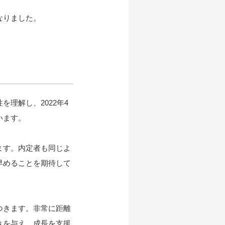
なりました。
理解し、2022年4
います。
ます。内定者も同じよ
早めることを期待して
つきます。非常に距離
きを与え、成長を支援