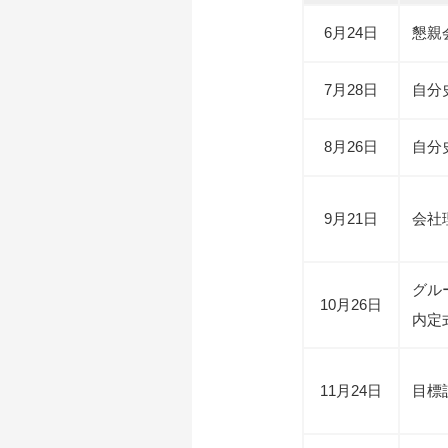
6月24日
懇親
7月28日
自分
8月26日
自分
9月21日
会社
グル
10月26日
内定
11月24日
目標