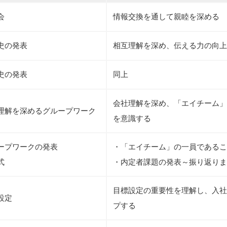
会
情報交換を通して親睦を深める
史の発表
相互理解を深め、伝える力の向上
史の発表
同上
会社理解を深め、「エイチーム」
理解を深めるグループワーク
を意識する
ープワークの発表
・「エイチーム」の一員であるこ
式
・内定者課題の発表～振り返りま
目標設定の重要性を理解し、入社
設定
プする