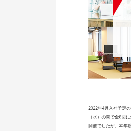
2022年4月入社予定
（水）の間で全8回
開催でしたが、本年