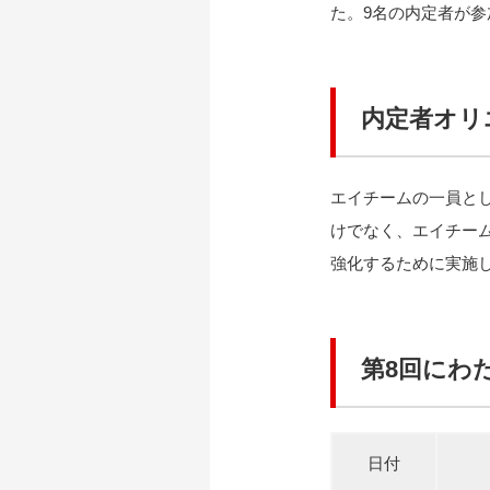
た。9名の内定者が
内定者オリ
エイチームの一員と
けでなく、エイチームが
強化するために実施
第8回にわ
日付