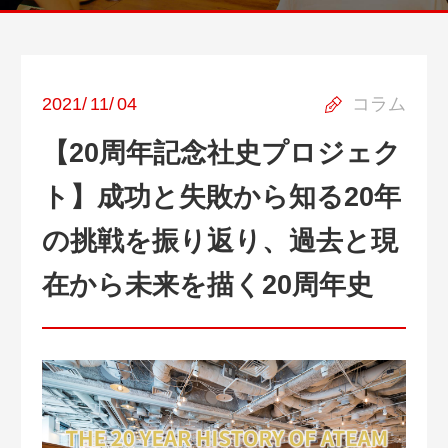
2021
/
11
/
04
コラム
【20周年記念社史プロジェク
ト】成功と失敗から知る20年
の挑戦を振り返り、過去と現
在から未来を描く20周年史