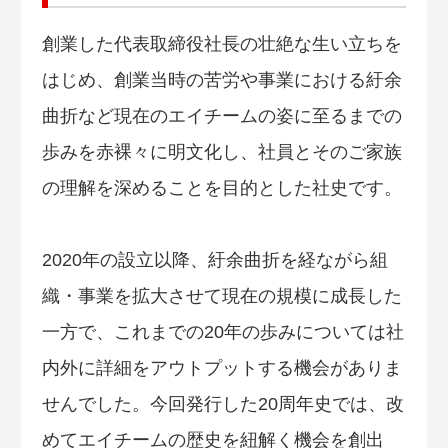
創業した代表取締役社長の壮絶な生い立ちを
はじめ、創業当時の苦労や事業における紆余
曲折など現在のエイチームの姿に至るまでの
歩みを赤裸々に明文化し、社員とそのご家族
の理解を深めることを目的とした社史です。
2020年の設立以降、紆余曲折を経ながら組
織・事業を拡大させて現在の規模に成長した
一方で、これまでの20年の歩みについては社
内外に詳細をアウトプットする機会がありま
せんでした。今回発行した20周年史では、改
めてエイチームの歴史を紐解く機会を創出