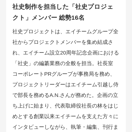
社史制作を担当した「社史プロジェ
クト」メンバー 総勢16名
社史プロジェクトは、エイチームグループ全
社からプロジェクトメンバーを集め結成さ
れ、エイチーム設立20周年記念企画における
「社史」の編纂業務の全般を担当。社長室
コーポレートPRグループが事務局を務め、
プロジェクトリーダーはエイチーム引越し侍
で部長を務めるA.N.さんが務めた。企画の立
ち上げに始まり、代表取締役社長の林をはじ
めとする創業以来エイチームを支えた方々に
インタビューしながら、執筆・編集、刊行ま