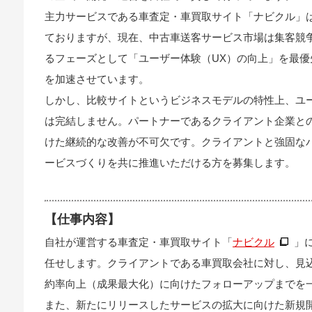
主力サービスである車査定・車買取サイト「ナビクル」
ておりますが、現在、中古車送客サービス市場は集客競
るフェーズとして「ユーザー体験（UX）の向上」を最
を加速させています。
しかし、比較サイトというビジネスモデルの特性上、ユ
は完結しません。パートナーであるクライアント企業と
けた継続的な改善が不可欠です。クライアントと強固な
ービスづくりを共に推進いただける方を募集します。
【仕事内容】
自社が運営する車査定・車買取サイト「
ナビクル
」
任せします。クライアントである車買取会社に対し、見
約率向上（成果最大化）に向けたフォローアップまでを
また、新たにリリースしたサービスの拡大に向けた新規