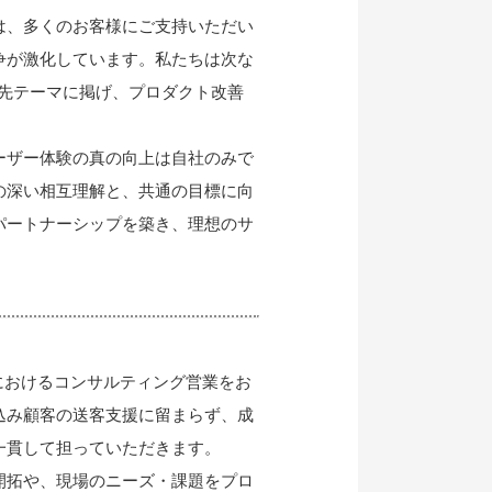
は、多くのお客様にご支持いただい
争が激化しています。私たちは次な
優先テーマに掲げ、プロダクト改善
ーザー体験の真の向上は自社のみで
の深い相互理解と、共通の目標に向
パートナーシップを築き、理想のサ
におけるコンサルティング営業をお
込み顧客の送客支援に留まらず、成
一貫して担っていただきます。
開拓や、現場のニーズ・課題をプロ