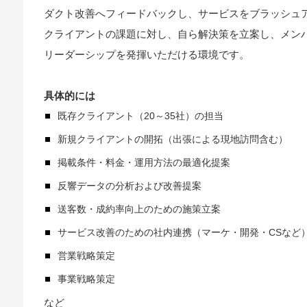
ダクト改善へフィードバックし、サービスをブラッシュ
クライアントの課題に対し、自ら解決策を立案し、メン
リーダーシップを発揮いただける環境です。
具体的には
既存クライアント（20～35社）の担当
新規クライアントの開拓（出張による現地訪問含む）
掲載条件・料金・運用方法の最適化提案
反響データの分析および改善提案
送客数・成約率向上のための施策立案
サービス改善のための社内連携（マーケ・開発・CSなど
営業戦略策定
事業戦略策定
など