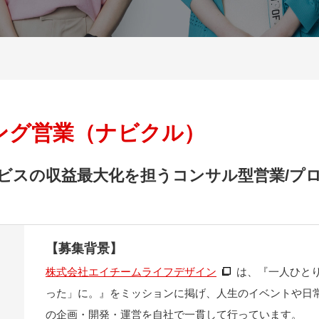
ング営業（ナビクル）
ビスの収益最大化を担うコンサル型営業/プロ
【募集背景】
株式会社エイチームライフデザイン
は、『一人ひと
った」に。』をミッションに掲げ、人生のイベントや日
の企画・開発・運営を自社で一貫して行っています。