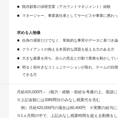
既存顧客の深耕営業（アカウントマネジメント）経験
マネージャー、事業責任者としてサービスや事業に携わっ
求める人物像
自身の感覚だけでなく、客観的な事実やデータに基づき論
クライアントの抱える本質的な課題を捉える力のある方
大きな裁量を持ち、自らの意志と行動で業務を動かしてい
明るく前向きなコミュニケーションが取れ、チームの目標
できる方
月給420,000円～（能力・経験・前給を考慮の上、面談
※上記金額には30時間分のみなし残業代を含む
例）月給420,000円の場合は80,400円 ※実際の給与
※1ヵ月間の中で、上記みなし残業時間を超える勤務を