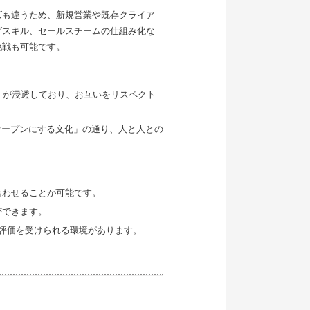
ズも違うため、新規営業や既存クライア
グスキル、セールスチームの仕組み化な
挑戦も可能です。
が浸透しており、お互いをリスペクト
自分をオープンにする文化」の通り、人と人との
合わせることが可能です。
ができます。
評価を受けられる環境があります。