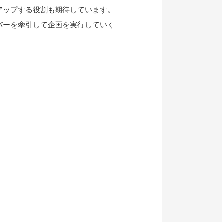
アップする役割も期待しています。
バーを牽引して企画を実行していく
）