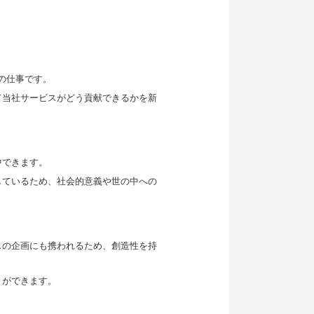
の仕事です。
て当社サービスがどう貢献できるかを新
中できます。
しているため、社会的意義や世の中への
スの企画にも携われるため、創造性を持
とができます。