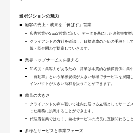
当ポジションの魅力
顧客の売上・成果を「伸ばす」営業
広告営業やSaaS営業に近い、データを基にした改善提案型
クライアントの方針を確認し、目標達成のための手段とし
規・既存問わず提案していきます。
業界トップサービスを扱える
知名度・集客力があるため、営業は本質的な価値提供に集
「自動車」という業界規模が大きい領域でサービスを展開
インパクトが大きい商材を扱うことができます。
裁量の大きさ
クライアントの声を聴いて社内に届ける立場としてサービ
った業務に挑戦することができます。
代理店営業ではなく、自社サービスの成長に直接関わるこ
多様なサービスと事業フェーズ