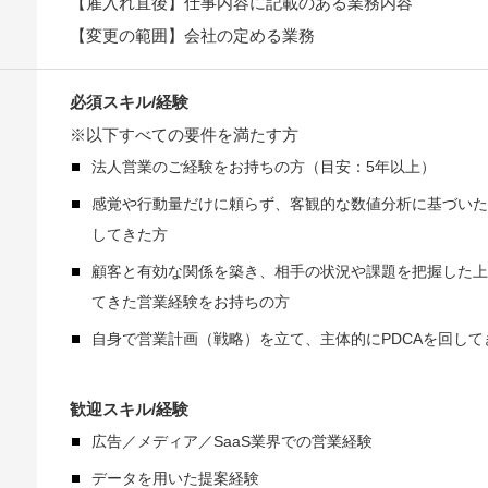
【雇入れ直後】仕事内容に記載のある業務内容
【変更の範囲】会社の定める業務
必須スキル/経験
※以下すべての要件を満たす方
法人営業のご経験をお持ちの方（目安：5年以上）
感覚や行動量だけに頼らず、客観的な数値分析に基づいた
してきた方
顧客と有効な関係を築き、相手の状況や課題を把握した上
てきた営業経験をお持ちの方
自身で営業計画（戦略）を立て、主体的にPDCAを回して
歓迎スキル/経験
広告／メディア／SaaS業界での営業経験
データを用いた提案経験