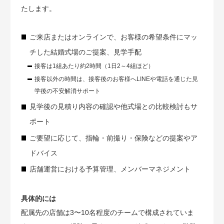
たします。
ご来店またはオンラインで、お客様の希望条件にマッ
チした結婚式場のご提案、見学手配
接客は1組あたり約2時間（1日2～4組ほど）
接客以外の時間は、接客後のお客様へLINEや電話を通じた見
学後の不安解消サポート
見学後の見積り内容の確認や他式場との比較検討もサ
ポート
ご要望に応じて、指輪・前撮り・保険などの提案やア
ドバイス
店舗運営における予算管理、メンバーマネジメント
具体的には
配属先の店舗は3〜10名程度のチームで構成されていま