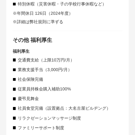
特別休暇（災害休暇・子の学校行事休暇など）
※年間休日 126日（2024年度）
※詳細は弊社規則に準ずる
その他 福利厚生
福利厚生
交通費支給（上限10万円/月）
業務支援手当（3,000円/月）
社会保険完備
従業員持株会購入補助100%
慶弔見舞金
社員食堂完備（設置拠点：大名古屋ビルヂング）
リラクゼーションマッサージ制度
ファミリーサポート制度