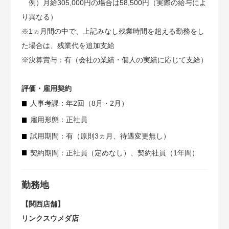
例）月給305,000円の場合は58,500円（実際の給与によ
り異なる）
※1ヵ月間の中で、上記みなし残業時間を超える勤務をし
た場合は、残業代を追加支給
※決算賞与：有（会社の業績・個人の実績に応じて支給）
評価・雇用契約
人事考課：年2回（8月・2月）
雇用形態：正社員
試用期間：有（原則3ヵ月、待遇変更無し）
契約期間：正社員（定めなし）、契約社員（1年間）
勤務地
【関西店舗】
リンクスウメダ店