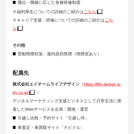
職位・職種に応じた各種研修制度
※福利厚生についての詳細のご紹介は
こちら
※キャリア支援・研修についての詳細のご紹介は
こち
ら
その他
受動喫煙対策：屋内原則禁煙（喫煙室あり）
配属先
株式会社エイチームライフデザイン
（
https://life-design.a-
tm.co.jp/
）
デジタルマーケティング支援ビジネスとして日常生活に密
着したWebサービスを企画・開発・運営
引越し比較・予約サイト「引越し侍」
車査定・車買取サイト「ナビクル」