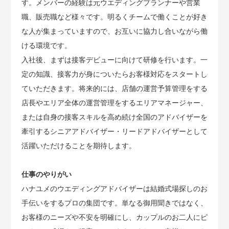
す。メンバーの経験は元ウエディングプランナーや営業
職、販売職など様々です。明るくチームで働くことが好き
な人が集まっていますので、お互いに協力し合いながら働
ける環境です。
入社後、まずは接客デビューに向けて研修を行います。一
定の知識、接客力が身についたらお客様対応をスタートし
ていただきます。将来的には、店舗の運営予算管理をする
店長やエリア全体の運営管理をするエリアマネージャー、
または自身の接客スキルを高め続け全国のアドバイザーを
牽引するシニアアドバイザー・リードアドバイザーとして
活躍いただけることを期待します。
仕事のやりがい
ハナユメのウエディングアドバイザーは結婚式場探しのお
手伝いをするプロの集団です。単なる御用聞きではなく、
お客様のニーズや不安を明確にし、カップルのお二人にピ