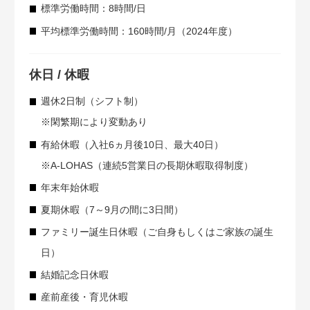
標準労働時間：8時間/日
平均標準労働時間：160時間/月（2024年度）
休日 / 休暇
週休2日制（シフト制）
※閑繁期により変動あり
有給休暇（入社6ヵ月後10日、最大40日）
※A-LOHAS（連続5営業日の長期休暇取得制度）
年末年始休暇
夏期休暇（7～9月の間に3日間）
ファミリー誕生日休暇（ご自身もしくはご家族の誕生
日）
結婚記念日休暇
産前産後・育児休暇