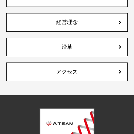
経営理念
沿革
アクセス