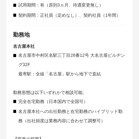
試用期間：有（原則3ヵ月、待遇変更無し）
契約期間：正社員（定めなし）、契約社員（1年間）
勤務地
名古屋本社
名古屋市中村区名駅三丁目28番12号 大名古屋ビルヂン
グ32F
最寄駅：全線「名古屋」駅から地下で直結
勤務形態は以下いずれかで相談可能。
完全在宅勤務（日本国内で全国可）
名古屋本社への出社勤務と在宅勤務のハイブリッド勤
務（出社頻度は業務内容に合わせて調整可）
【変更の範囲】