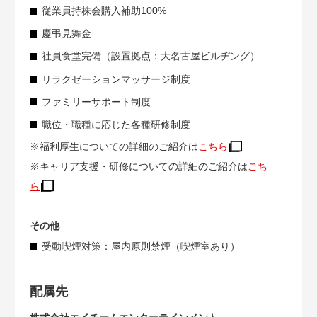
従業員持株会購入補助100%
慶弔見舞金
社員食堂完備（設置拠点：大名古屋ビルヂング）
リラクゼーションマッサージ制度
ファミリーサポート制度
職位・職種に応じた各種研修制度
※福利厚生についての詳細のご紹介は
こちら
※キャリア支援・研修についての詳細のご紹介は
こち
ら
その他
受動喫煙対策：屋内原則禁煙（喫煙室あり）
配属先