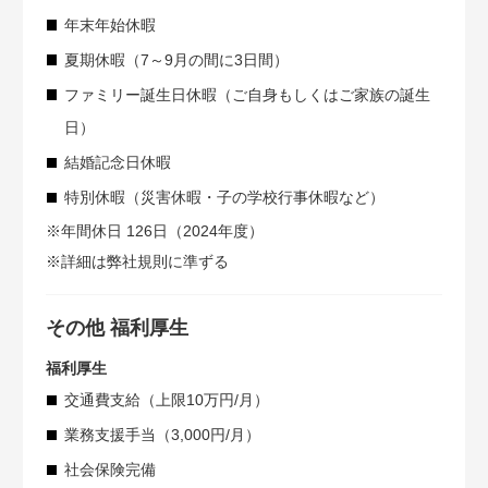
年末年始休暇
夏期休暇（7～9月の間に3日間）
ファミリー誕生日休暇（ご自身もしくはご家族の誕生
日）
結婚記念日休暇
特別休暇（災害休暇・子の学校行事休暇など）
※年間休日 126日（2024年度）
※詳細は弊社規則に準ずる
その他 福利厚生
福利厚生
交通費支給（上限10万円/月）
業務支援手当（3,000円/月）
社会保険完備