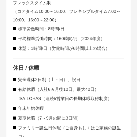
フレックスタイム制
（コアタイム10:00～16:00、フレキシブルタイム7:00～
10:00、16:00～22:00）
標準労働時間：8時間/日
平均標準労働時間：160時間/月（2024年度）
休憩：1時間/日（労働時間が6時間以上の場合）
休日 / 休暇
完全週休2日制（土・日）、祝日
有給休暇（入社6ヵ月後10日、最大40日）
※A-LOHAS（連続5営業日の長期休暇取得制度）
年末年始休暇
夏期休暇（7～9月の間に3日間）
ファミリー誕生日休暇（ご自身もしくはご家族の誕生
日）