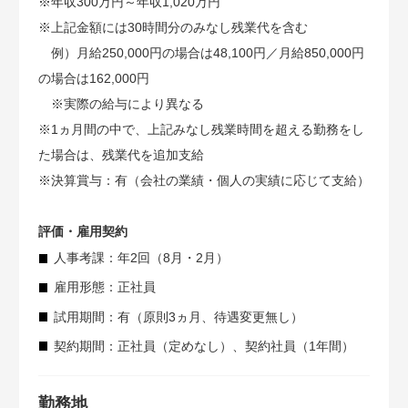
※年収300万円～年収1,020万円
※上記金額には30時間分のみなし残業代を含む
例）月給250,000円の場合は48,100円／月給850,000円
の場合は162,000円
※実際の給与により異なる
※1ヵ月間の中で、上記みなし残業時間を超える勤務をし
た場合は、残業代を追加支給
※決算賞与：有（会社の業績・個人の実績に応じて支給）
評価・雇用契約
人事考課：年2回（8月・2月）
雇用形態：正社員
試用期間：有（原則3ヵ月、待遇変更無し）
契約期間：正社員（定めなし）、契約社員（1年間）
勤務地