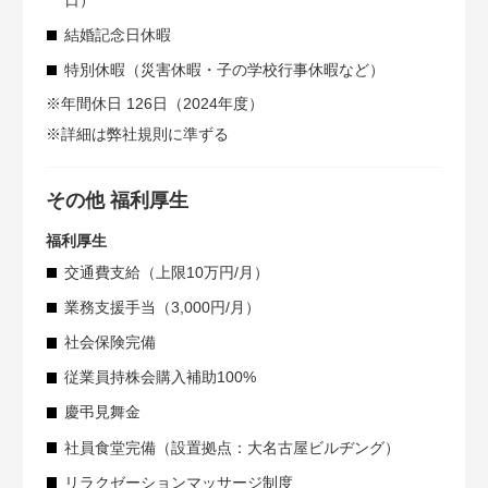
結婚記念日休暇
特別休暇（災害休暇・子の学校行事休暇など）
※年間休日 126日（2024年度）
※詳細は弊社規則に準ずる
その他 福利厚生
福利厚生
交通費支給（上限10万円/月）
業務支援手当（3,000円/月）
社会保険完備
従業員持株会購入補助100%
慶弔見舞金
社員食堂完備（設置拠点：大名古屋ビルヂング）
リラクゼーションマッサージ制度