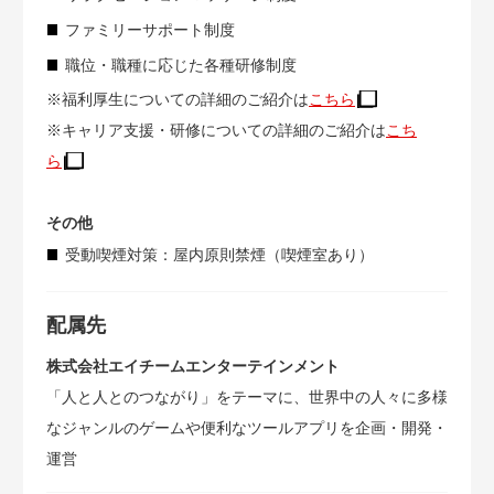
ファミリーサポート制度
職位・職種に応じた各種研修制度
※福利厚生についての詳細のご紹介は
こちら
※キャリア支援・研修についての詳細のご紹介は
こち
ら
その他
受動喫煙対策：屋内原則禁煙（喫煙室あり）
配属先
株式会社エイチームエンターテインメント
「人と人とのつながり」をテーマに、世界中の人々に多様
なジャンルのゲームや便利なツールアプリを企画・開発・
運営