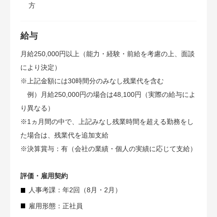
方
給与
月給250,000円以上（能力・経験・前給を考慮の上、面談
により決定）
※上記金額には30時間分のみなし残業代を含む
例）月給250,000円の場合は48,100円（実際の給与によ
り異なる）
※1ヵ月間の中で、上記みなし残業時間を超える勤務をし
た場合は、残業代を追加支給
※決算賞与：有（会社の業績・個人の実績に応じて支給）
評価・雇用契約
人事考課：年2回（8月・2月）
雇用形態：正社員