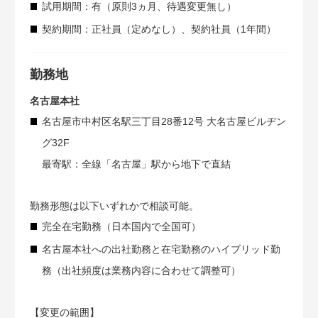
試用期間：有（原則3ヵ月、待遇変更無し）
契約期間：正社員（定めなし）、契約社員（1年間）
勤務地
名古屋本社
名古屋市中村区名駅三丁目28番12号 大名古屋ビルヂン
グ32F
最寄駅：全線「名古屋」駅から地下で直結
勤務形態は以下いずれかで相談可能。
完全在宅勤務（日本国内で全国可）
名古屋本社への出社勤務と在宅勤務のハイブリッド勤
務（出社頻度は業務内容に合わせて調整可）
【変更の範囲】