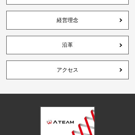
経営理念
沿革
アクセス