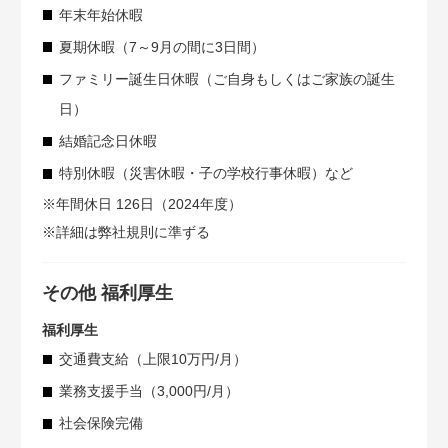
年末年始休暇
夏期休暇（7～9月の間に3日間）
ファミリー誕生日休暇（ご自身もしくはご家族の誕生
日）
結婚記念日休暇
特別休暇（災害休暇・子の学校行事休暇）など
※年間休日 126日（2024年度）
※詳細は弊社規則に準ずる
その他 福利厚生
福利厚生
交通費支給（上限10万円/月）
業務支援手当（3,000円/月）
社会保険完備