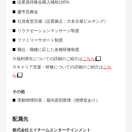
従業員持株会購入補助100%
慶弔見舞金
社員食堂完備（設置拠点：大名古屋ビルヂング）
リラクゼーションマッサージ制度
ファミリーサポート制度
職位・職種に応じた各種研修制度
※福利厚生についての詳細のご紹介は
こちら
※キャリア支援・研修についての詳細のご紹介は
こち
ら
その他
受動喫煙対策：屋内原則禁煙（喫煙室あり）
配属先
株式会社エイチームエンターテインメント