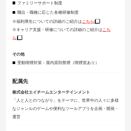
ファミリーサポート制度
職位・職種に応じた各種研修制度
※福利厚生についての詳細のご紹介は
こちら
※キャリア支援・研修についての詳細のご紹介は
こち
ら
その他
受動喫煙対策：屋内原則禁煙（喫煙室あり）
配属先
株式会社エイチームエンターテインメント
「人と人とのつながり」をテーマに、世界中の人々に多様
なジャンルのゲームや便利なツールアプリを企画・開発・
運営