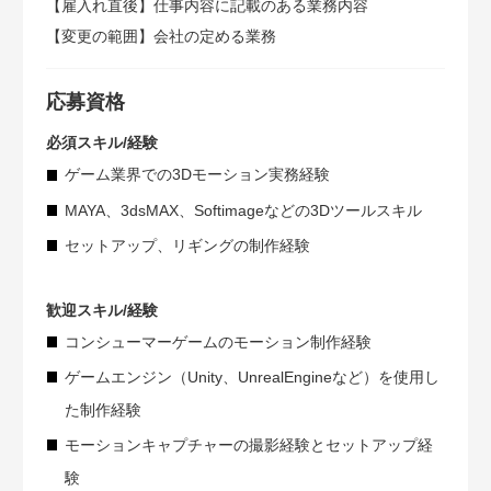
【雇入れ直後】仕事内容に記載のある業務内容
【変更の範囲】会社の定める業務
応募資格
必須スキル/経験
ゲーム業界での3Dモーション実務経験
MAYA、3dsMAX、Softimageなどの3Dツールスキル
セットアップ、リギングの制作経験
歓迎スキル/経験
コンシューマーゲームのモーション制作経験
ゲームエンジン（Unity、UnrealEngineなど）を使用し
た制作経験
モーションキャプチャーの撮影経験とセットアップ経
験