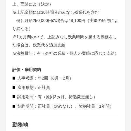
上、面談により決定）
※上記金額には30時間分のみなし残業代を含む
例）月給250,000円の場合は48,100円（実際の給与によ
り異なる）
※1ヵ月間の中で、上記みなし残業時間を超える勤務をし
た場合は、残業代を追加支給
※決算賞与：有（会社の業績・個人の実績に応じて支給）
評価・雇用契約
人事考課：年2回（8月・2月）
雇用形態：正社員
試用期間：有（原則3ヵ月、待遇変更無し）
契約期間：正社員（定めなし）、契約社員（1年間）
勤務地