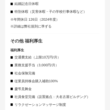
結婚記念日休暇
特別休暇（災害休暇・子の学校行事休暇など）
※年間休日 126日（2024年度）
※詳細は弊社規則に準ずる
その他 福利厚生
福利厚生
交通費支給（上限10万円/月）
業務支援手当（3,000円/月）
社会保険完備
従業員持株会購入補助100%
慶弔見舞金
社員食堂完備（設置拠点：大名古屋ビルヂング）
リラクゼーションマッサージ制度