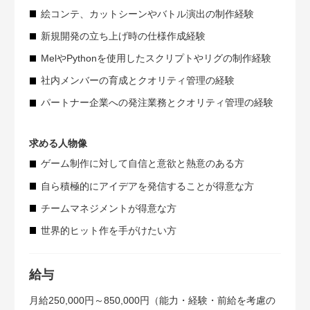
絵コンテ、カットシーンやバトル演出の制作経験
新規開発の立ち上げ時の仕様作成経験
MelやPythonを使用したスクリプトやリグの制作経験
社内メンバーの育成とクオリティ管理の経験
パートナー企業への発注業務とクオリティ管理の経験
求める人物像
ゲーム制作に対して自信と意欲と熱意のある方
自ら積極的にアイデアを発信することが得意な方
チームマネジメントが得意な方
世界的ヒット作を手がけたい方
給与
月給250,000円～850,000円（能力・経験・前給を考慮の