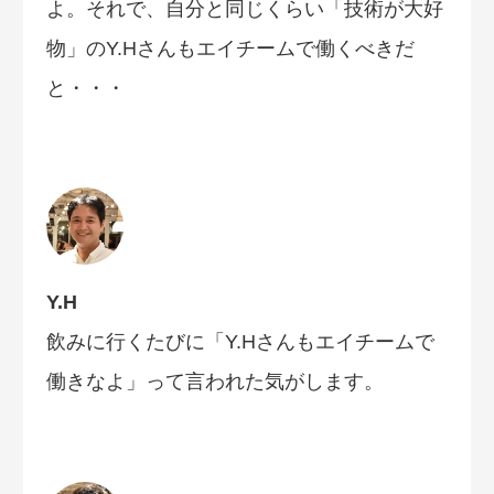
よ。それで、自分と同じくらい「技術が大好
物」のY.Hさんもエイチームで働くべきだ
と・・・
Y.H
飲みに行くたびに「Y.Hさんもエイチームで
働きなよ」って言われた気がします。