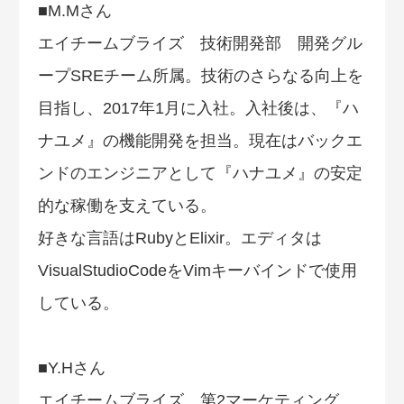
■M.Mさん
エイチームブライズ 技術開発部 開発グル
ープSREチーム所属。技術のさらなる向上を
目指し、2017年1月に入社。入社後は、『ハ
ナユメ』の機能開発を担当。現在はバックエ
ンドのエンジニアとして『ハナユメ』の安定
的な稼働を支えている。
好きな言語はRubyとElixir。エディタは
VisualStudioCodeをVimキーバインドで使用
している。
■Y.Hさん
エイチームブライズ 第2マーケティング