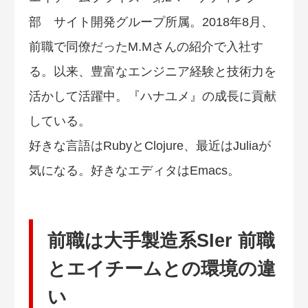
部 サイト開発グループ所属。2018年8月、
前職で同僚だったM.Mさんの紹介で入社す
る。以来、豊富なエンジニア経験と技術力を
活かして活躍中。『ハナユメ』の成長に貢献
している。
好きな言語はRubyとClojure、最近はJuliaが
気になる。好きなエディタはEmacs。
前職は大手製造系SIer 前職
とエイチームとの環境の違
い