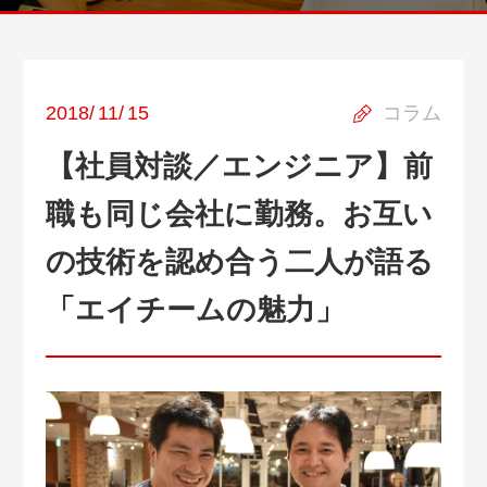
2018
/
11
/
15
コラム
【社員対談／エンジニア】前
職も同じ会社に勤務。お互い
の技術を認め合う二人が語る
「エイチームの魅力」