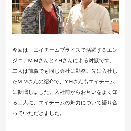
今回は、エイチームブライズで活躍するエン
ジニアM.MさんとY.Hさんによる対談です。
二人は前職でも同じ会社に勤務。先に入社し
たM.Mさんの紹介で、Y.Hさんもエイチーム
に転職しました。入社前からお互いをよく知
る二人に、エイチームの魅力について語り合
っていただきました。