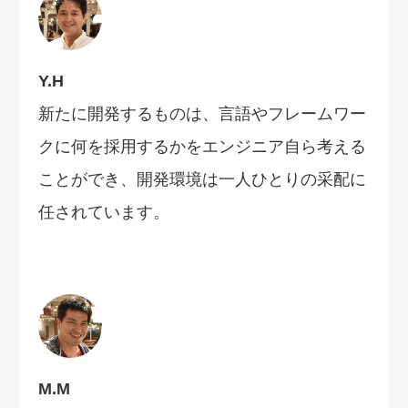
Y.H
新たに開発するものは、言語やフレームワー
クに何を採用するかをエンジニア自ら考える
ことができ、開発環境は一人ひとりの采配に
任されています。
M.M