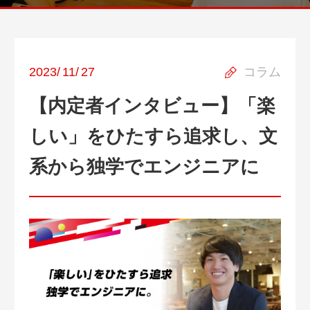
2023
/
11
/
27
コラム
【内定者インタビュー】「楽
しい」をひたすら追求し、文
系から独学でエンジニアに