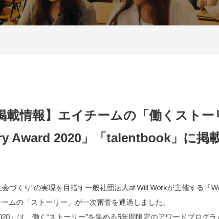
掲載情報】エイチームの「働くストー
ory Award 2020」「talentbook
くり”の実現を目指す一般社団法人at Will Workが主催する『Work 
でエイチームの「ストーリー」が一次審査を通過しました。
Award2020』は、働く“ストーリー”を集める5年間限定のアワードプログ