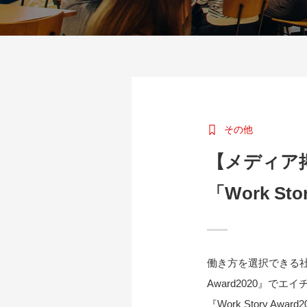
その他
【メディア
「Work St
働き方を選択できる社会づ
Award2020』
『Work Story 