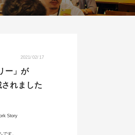
2021
/
02
/
17
リー」が
」に掲載されました
Story
ラムです。