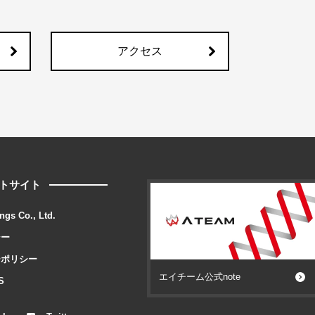
アクセス
トサイト
ngs Co., Ltd.
シー
ーポリシー
エイチーム公式note
S