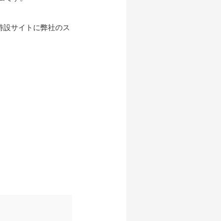
」の 特設サイトに弊社のス
」