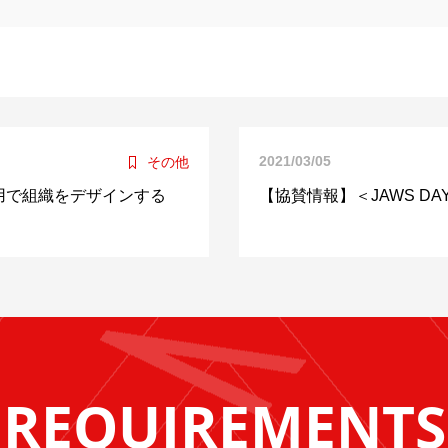
2021/03/05
その他
用で組織をデザインする
【協賛情報】＜JAWS DA
REQUIREMENTS