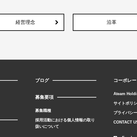
経営理念
沿革
ブログ
コーポレー
Ateam Holdi
募集要項
サイトポリ
募集職種
プライバシ
採用活動における個人情報の取り
CONTACT U
扱いについて