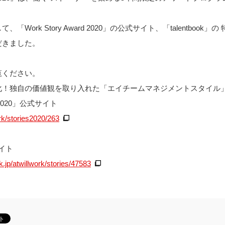
Work Story Award 2020」の公式サイト、「talentbook
だきました。
覧ください。
化！独自の価値観を取り入れた「エイチームマネジメントスタイル
rd 2020」公式サイト
ork/stories2020/263
サイト
k.jp/atwillwork/stories/47583