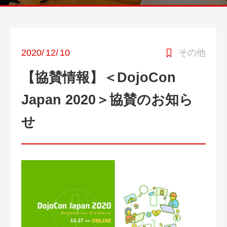
2020
/
12
/
10
その他
【協賛情報】＜DojoCon
Japan 2020＞協賛のお知ら
せ