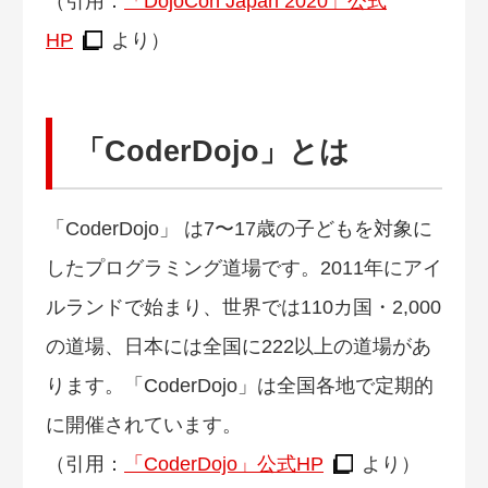
（引用：
「DojoCon Japan 2020」公式
HP
より）
「CoderDojo」とは
「CoderDojo」 は7〜17歳の子どもを対象に
したプログラミング道場です。2011年にアイ
ルランドで始まり、世界では110カ国・2,000
の道場、日本には全国に222以上の道場があ
ります。「CoderDojo」は全国各地で定期的
に開催されています。
（引用：
「CoderDojo」公式HP
より）