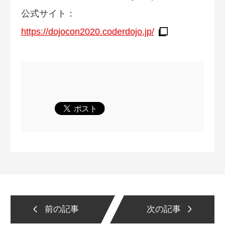
公式サイト：
https://dojocon2020.coderdojo.jp/
前の記事
次の記事