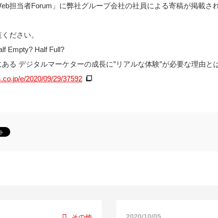
eb担当者Forum」に弊社グループ会社の社員による寄稿が掲載さ
覧ください。
mpty? Half Full?
ある デジタルマーケターの成長に”リアルな体験”が必要な理由と
s.co.jp/e/2020/09/29/37592
2020/10/05
その他