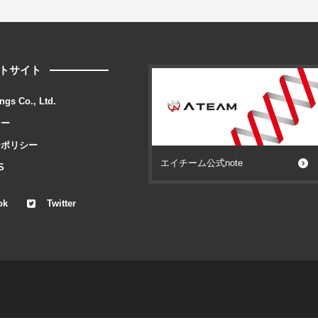
トサイト
ngs Co., Ltd.
シー
ーポリシー
エイチーム公式note
S
ok
Twitter