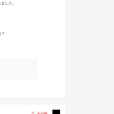
れました。
は？
その他