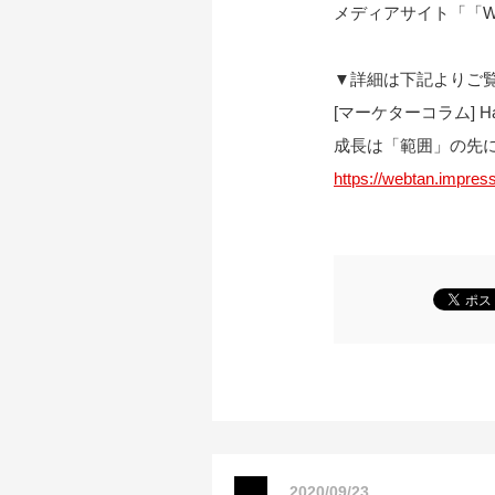
メディアサイト「「W
▼詳細は下記よりご
[マーケターコラム] Half E
成長は「範囲」の先に
https://webtan.impres
2020/09/23