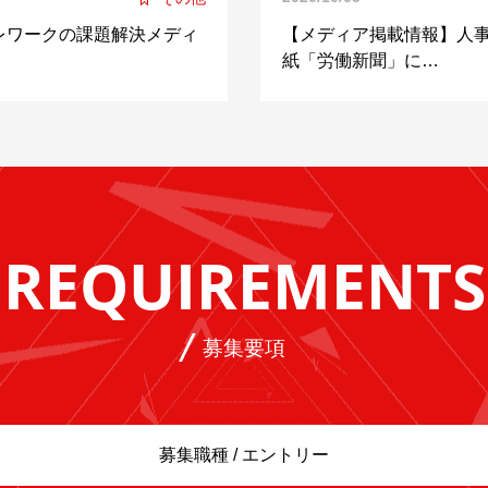
レワークの課題解決メディ
【メディア掲載情報】人
紙「労働新聞」に…
REQUIREMENTS
募集要項
募集職種 / エントリー