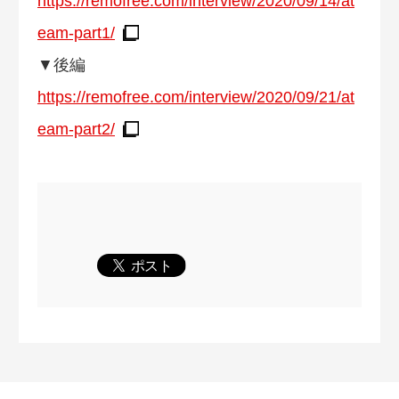
https://remofree.com/interview/2020/09/14/at
eam-part1/
▼後編
https://remofree.com/interview/2020/09/21/at
eam-part2/